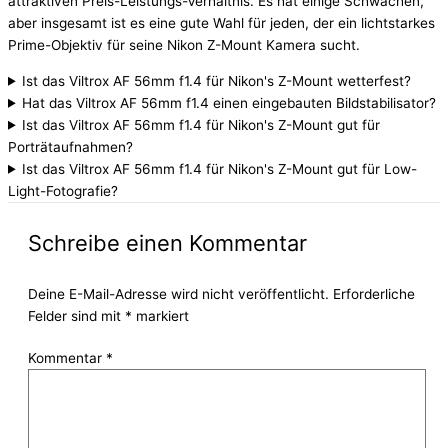
attraktiven Preis-Leistungs-Verhältnis. Es hat einige Schwächen,
aber insgesamt ist es eine gute Wahl für jeden, der ein lichtstarkes
Prime-Objektiv für seine Nikon Z-Mount Kamera sucht.
Ist das Viltrox AF 56mm f1.4 für Nikon's Z-Mount wetterfest?
Hat das Viltrox AF 56mm f1.4 einen eingebauten Bildstabilisator?
Ist das Viltrox AF 56mm f1.4 für Nikon's Z-Mount gut für
Porträtaufnahmen?
Ist das Viltrox AF 56mm f1.4 für Nikon's Z-Mount gut für Low-
Light-Fotografie?
Schreibe einen Kommentar
Deine E-Mail-Adresse wird nicht veröffentlicht.
Erforderliche
Felder sind mit
*
markiert
Kommentar
*