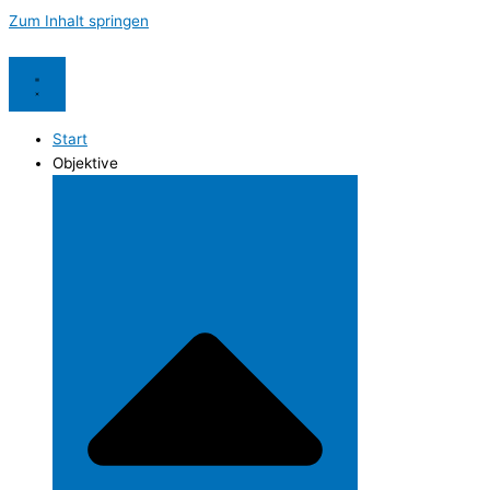
Zum Inhalt springen
Start
Objektive