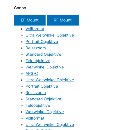
Canon
EF Mount
RF Mount
Vollformat
Ultra Weitwinkel Objektive
Portrait Objektive
Reisezoom
Standard Objektive
Teleobjektive
Weitwinkel Objektive
APS-C
Ultra Weitwinkel Objektive
Portrait Objektive
Reisezoom
Standard Objektive
Teleobjektive
Weitwinkel Objektive
Vollformat
Ultra Weitwinkel Objektive