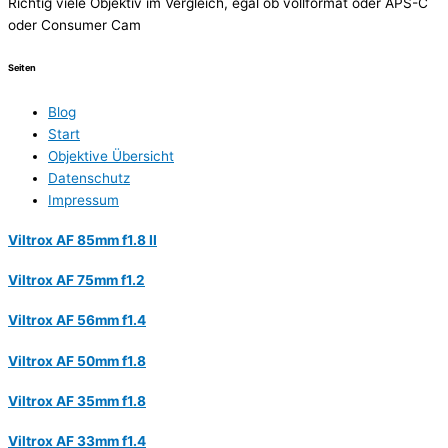
Richtig viele Objektiv im Vergleich, egal ob vollformat oder APS-C
oder Consumer Cam
Seiten
Blog
Start
Objektive Übersicht
Datenschutz
Impressum
Viltrox AF 85mm f1.8 II
Viltrox AF 75mm f1.2
Viltrox AF 56mm f1.4
Viltrox AF 50mm f1.8
Viltrox AF 35mm f1.8
Viltrox AF 33mm f1.4