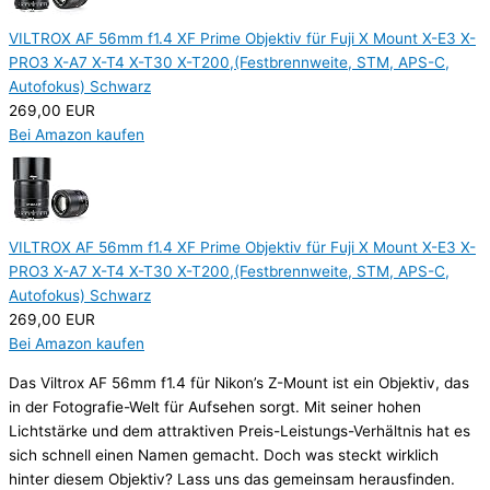
VILTROX AF 56mm f1.4 XF Prime Objektiv für Fuji X Mount X-E3 X-
PRO3 X-A7 X-T4 X-T30 X-T200,(Festbrennweite, STM, APS-C,
Autofokus) Schwarz
269,00 EUR
Bei Amazon kaufen
VILTROX AF 56mm f1.4 XF Prime Objektiv für Fuji X Mount X-E3 X-
PRO3 X-A7 X-T4 X-T30 X-T200,(Festbrennweite, STM, APS-C,
Autofokus) Schwarz
269,00 EUR
Bei Amazon kaufen
Das Viltrox AF 56mm f1.4 für Nikon’s Z-Mount ist ein Objektiv, das
in der Fotografie-Welt für Aufsehen sorgt. Mit seiner hohen
Lichtstärke und dem attraktiven Preis-Leistungs-Verhältnis hat es
sich schnell einen Namen gemacht. Doch was steckt wirklich
hinter diesem Objektiv? Lass uns das gemeinsam herausfinden.