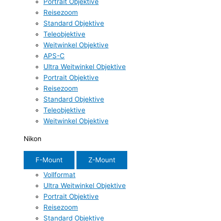
Portrait Objektive
Reisezoom
Standard Objektive
Teleobjektive
Weitwinkel Objektive
APS-C
Ultra Weitwinkel Objektive
Portrait Objektive
Reisezoom
Standard Objektive
Teleobjektive
Weitwinkel Objektive
Nikon
F-Mount
Z-Mount
Vollformat
Ultra Weitwinkel Objektive
Portrait Objektive
Reisezoom
Standard Objektive