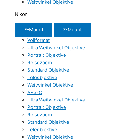
Weitwinkel Objektive
Nikon
F-Mount
Z-Mount
Vollformat
Ultra Weitwinkel Objektive
Portrait Objektive
Reisezoom
Standard Objektive
Teleobjektive
Weitwinkel Objektive
APS-C
Ultra Weitwinkel Objektive
Portrait Objektive
Reisezoom
Standard Objektive
Teleobjektive
Weitwinkel Objektive