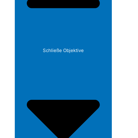
Schließe Objektive