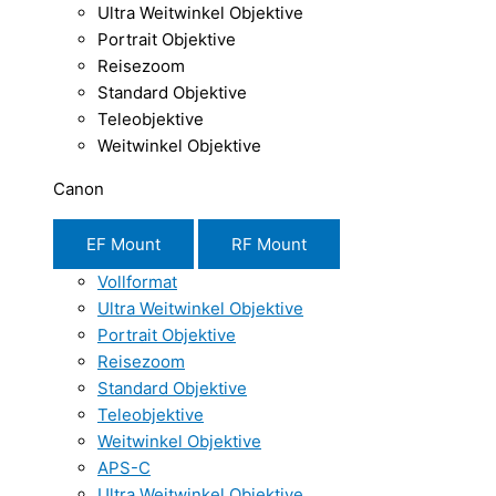
Ultra Weitwinkel Objektive
Portrait Objektive
Reisezoom
Standard Objektive
Teleobjektive
Weitwinkel Objektive
Canon
EF Mount
RF Mount
Vollformat
Ultra Weitwinkel Objektive
Portrait Objektive
Reisezoom
Standard Objektive
Teleobjektive
Weitwinkel Objektive
APS-C
Ultra Weitwinkel Objektive