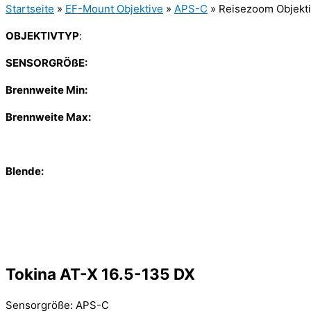
Startseite
»
EF-Mount Objektive
»
APS-C
»
Reisezoom Objekt
OBJEKTIVTYP
:
SENSORGRÖßE:
Brennweite Min:
Brennweite Max:
Blende:
Tokina AT-X 16.5-135 DX
Sensorgröße: APS-C