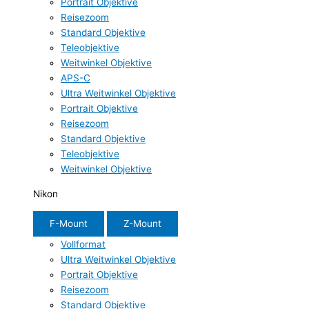
Portrait Objektive
Reisezoom
Standard Objektive
Teleobjektive
Weitwinkel Objektive
APS-C
Ultra Weitwinkel Objektive
Portrait Objektive
Reisezoom
Standard Objektive
Teleobjektive
Weitwinkel Objektive
Nikon
F-Mount
Z-Mount
Vollformat
Ultra Weitwinkel Objektive
Portrait Objektive
Reisezoom
Standard Objektive