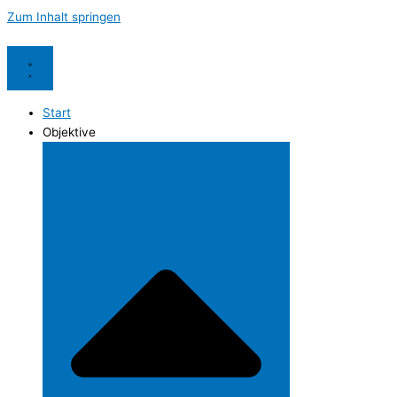
Zum Inhalt springen
Start
Objektive