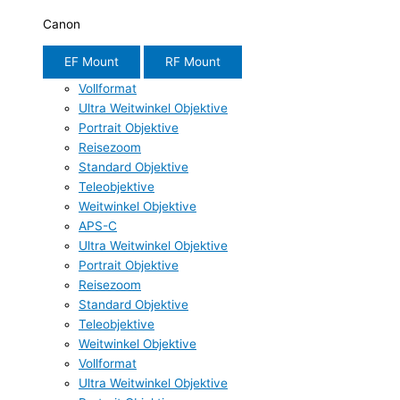
Canon
EF Mount
RF Mount
Vollformat
Ultra Weitwinkel Objektive
Portrait Objektive
Reisezoom
Standard Objektive
Teleobjektive
Weitwinkel Objektive
APS-C
Ultra Weitwinkel Objektive
Portrait Objektive
Reisezoom
Standard Objektive
Teleobjektive
Weitwinkel Objektive
Vollformat
Ultra Weitwinkel Objektive