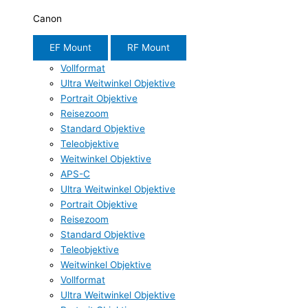
Canon
EF Mount
RF Mount
Vollformat
Ultra Weitwinkel Objektive
Portrait Objektive
Reisezoom
Standard Objektive
Teleobjektive
Weitwinkel Objektive
APS-C
Ultra Weitwinkel Objektive
Portrait Objektive
Reisezoom
Standard Objektive
Teleobjektive
Weitwinkel Objektive
Vollformat
Ultra Weitwinkel Objektive