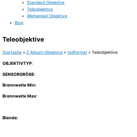
Standard Objektive
Teleobjektive
Weitwinkel Objektive
Blog
Teleobjektive
Startseite
»
Z-Mount Objektive
»
Vollformat
»
Teleobjektive
OBJEKTIVTYP
:
SENSORGRÖßE:
Brennweite Min:
Brennweite Max:
Blende: