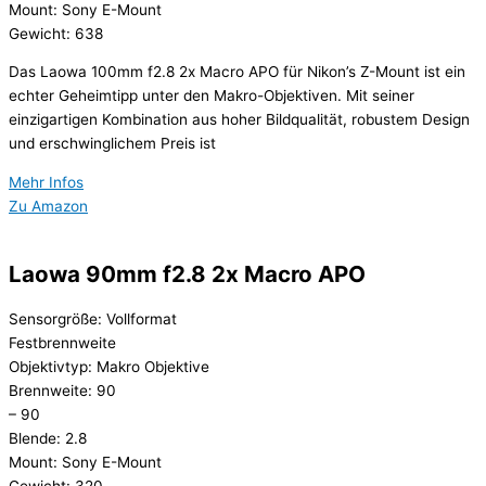
Mount: Sony E-Mount
Gewicht: 638
Das Laowa 100mm f2.8 2x Macro APO für Nikon’s Z-Mount ist ein
echter Geheimtipp unter den Makro-Objektiven. Mit seiner
einzigartigen Kombination aus hoher Bildqualität, robustem Design
und erschwinglichem Preis ist
Mehr Infos
Zu Amazon
Laowa 90mm f2.8 2x Macro APO
Sensorgröße: Vollformat
Festbrennweite
Objektivtyp: Makro Objektive
Brennweite: 90
– 90
Blende: 2.8
Mount: Sony E-Mount
Gewicht: 320