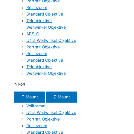
Portrait Objektive
Reisezoom
Standard Objektive
Teleobjektive
Weitwinkel Objektive
APS-C
Ultra Weitwinkel Objektive
Portrait Objektive
Reisezoom
Standard Objektive
Teleobjektive
Weitwinkel Objektive
Nikon
F-Mount
Z-Mount
Vollformat
Ultra Weitwinkel Objektive
Portrait Objektive
Reisezoom
Standard Objektive