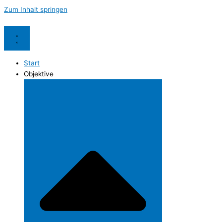
Zum Inhalt springen
Start
Objektive