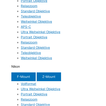
Portrait Objektive
Reisezoom
Standard Objektive
Teleobjektive
Weitwinkel Objektive
APS-C
Ultra Weitwinkel Objektive
Portrait Objektive
Reisezoom
Standard Objektive
Teleobjektive
Weitwinkel Objektive
Nikon
F-Mount
Z-Mount
Vollformat
Ultra Weitwinkel Objektive
Portrait Objektive
Reisezoom
Standard Objektive