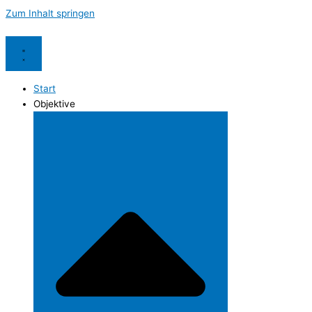
Zum Inhalt springen
Start
Objektive