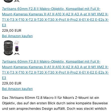
7artisans 60mm F2.8 II Makro-Objektiv, Kompatibel mit Fuji X-
Mount-Kameras Kameras X-A1 X-A10 X-A2 X-A3 A-at X-M1 XM2 X-
T1 X-T3 X-T10 X-T2 X-T20 X-T30 X-Pro1 X-Pro2 X-E1 X-E2 E-E2s X-
E3
229,00 EUR
Bei Amazon kaufen
7artisans 60mm F2.8 II Makro-Objektiv, Kompatibel mit Fuji X-
Mount-Kameras Kameras X-A1 X-A10 X-A2 X-A3 A-at X-M1 XM2 X-
T1 X-T3 X-T10 X-T2 X-T20 X-T30 X-Pro1 X-Pro2 X-E1 X-E2 E-E2s X-
E3
229,00 EUR
Bei Amazon kaufen
Das 7Artisans 60mm f2.8 Macro II für Nikon’s Z-Mount ist ein
Objektiv, das auf den ersten Blick durch seine kompakte Bauweise
und sein ansprechendes Design auffällt. Doch was steckt wirklich