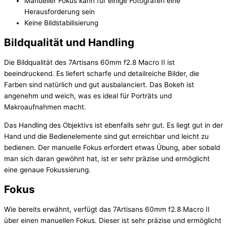
Manueller Fokus kann für einige Fotografen eine
Herausforderung sein
Keine Bildstabilisierung
Bildqualität und Handling
Die Bildqualität des 7Artisans 60mm f2.8 Macro II ist
beeindruckend. Es liefert scharfe und detailreiche Bilder, die
Farben sind natürlich und gut ausbalanciert. Das Bokeh ist
angenehm und weich, was es ideal für Porträts und
Makroaufnahmen macht.
Das Handling des Objektivs ist ebenfalls sehr gut. Es liegt gut in der
Hand und die Bedienelemente sind gut erreichbar und leicht zu
bedienen. Der manuelle Fokus erfordert etwas Übung, aber sobald
man sich daran gewöhnt hat, ist er sehr präzise und ermöglicht
eine genaue Fokussierung.
Fokus
Wie bereits erwähnt, verfügt das 7Artisans 60mm f2.8 Macro II
über einen manuellen Fokus. Dieser ist sehr präzise und ermöglicht