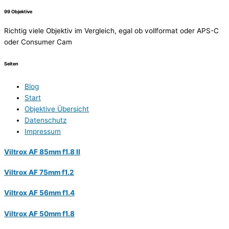
99 Objektive
Richtig viele Objektiv im Vergleich, egal ob vollformat oder APS-C
oder Consumer Cam
Seiten
Blog
Start
Objektive Übersicht
Datenschutz
Impressum
Viltrox AF 85mm f1.8 II
Viltrox AF 75mm f1.2
Viltrox AF 56mm f1.4
Viltrox AF 50mm f1.8