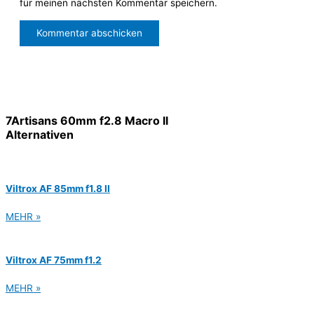
für meinen nächsten Kommentar speichern.
7Artisans 60mm f2.8 Macro II
Alternativen
Viltrox AF 85mm f1.8 II
MEHR »
Viltrox AF 75mm f1.2
MEHR »