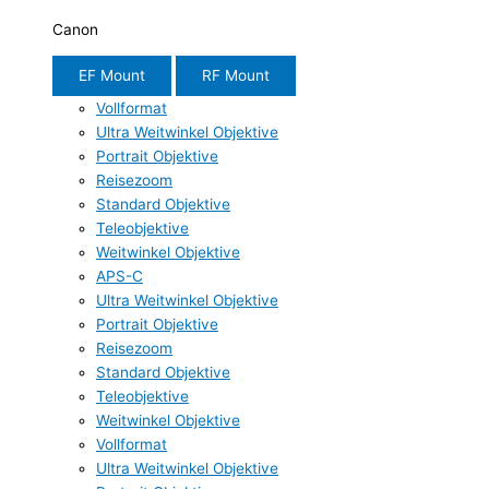
Canon
EF Mount
RF Mount
Vollformat
Ultra Weitwinkel Objektive
Portrait Objektive
Reisezoom
Standard Objektive
Teleobjektive
Weitwinkel Objektive
APS-C
Ultra Weitwinkel Objektive
Portrait Objektive
Reisezoom
Standard Objektive
Teleobjektive
Weitwinkel Objektive
Vollformat
Ultra Weitwinkel Objektive