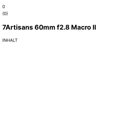
0
(
0
)
7Artisans 60mm f2.8 Macro II
INHALT