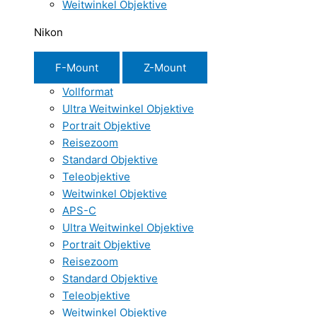
Weitwinkel Objektive
Nikon
F-Mount
Z-Mount
Vollformat
Ultra Weitwinkel Objektive
Portrait Objektive
Reisezoom
Standard Objektive
Teleobjektive
Weitwinkel Objektive
APS-C
Ultra Weitwinkel Objektive
Portrait Objektive
Reisezoom
Standard Objektive
Teleobjektive
Weitwinkel Objektive