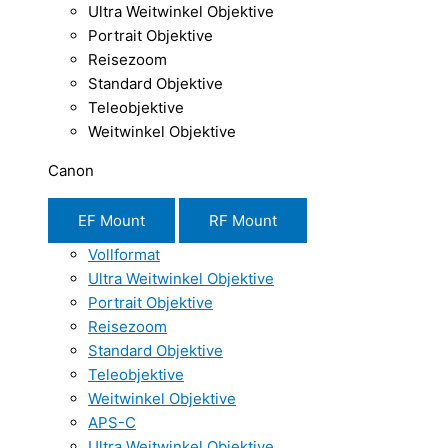
Ultra Weitwinkel Objektive
Portrait Objektive
Reisezoom
Standard Objektive
Teleobjektive
Weitwinkel Objektive
Canon
EF Mount
RF Mount
Vollformat
Ultra Weitwinkel Objektive
Portrait Objektive
Reisezoom
Standard Objektive
Teleobjektive
Weitwinkel Objektive
APS-C
Ultra Weitwinkel Objektive