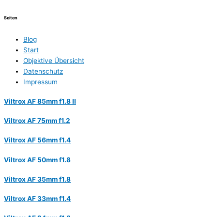
Seiten
Blog
Start
Objektive Übersicht
Datenschutz
Impressum
Viltrox AF 85mm f1.8 II
Viltrox AF 75mm f1.2
Viltrox AF 56mm f1.4
Viltrox AF 50mm f1.8
Viltrox AF 35mm f1.8
Viltrox AF 33mm f1.4