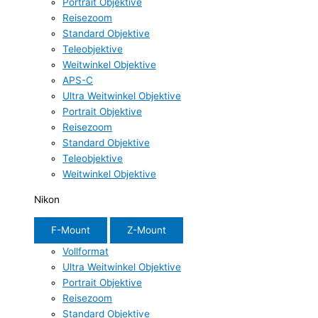
Portrait Objektive
Reisezoom
Standard Objektive
Teleobjektive
Weitwinkel Objektive
APS-C
Ultra Weitwinkel Objektive
Portrait Objektive
Reisezoom
Standard Objektive
Teleobjektive
Weitwinkel Objektive
Nikon
F-Mount
Z-Mount
Vollformat
Ultra Weitwinkel Objektive
Portrait Objektive
Reisezoom
Standard Objektive