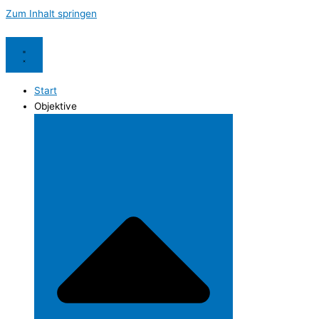
Zum Inhalt springen
Start
Objektive