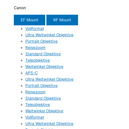
Canon
EF Mount
RF Mount
Vollformat
Ultra Weitwinkel Objektive
Portrait Objektive
Reisezoom
Standard Objektive
Teleobjektive
Weitwinkel Objektive
APS-C
Ultra Weitwinkel Objektive
Portrait Objektive
Reisezoom
Standard Objektive
Teleobjektive
Weitwinkel Objektive
Vollformat
Ultra Weitwinkel Objektive