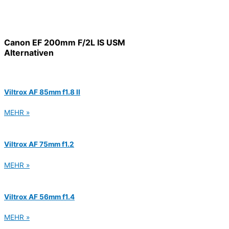
Canon EF 200mm F/2L IS USM
Alternativen
Viltrox AF 85mm f1.8 II
MEHR »
Viltrox AF 75mm f1.2
MEHR »
Viltrox AF 56mm f1.4
MEHR »