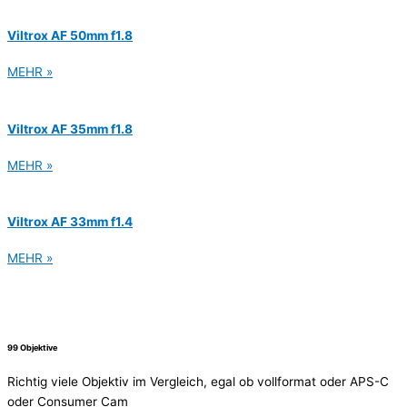
Viltrox AF 50mm f1.8
MEHR »
Viltrox AF 35mm f1.8
MEHR »
Viltrox AF 33mm f1.4
MEHR »
99 Objektive
Richtig viele Objektiv im Vergleich, egal ob vollformat oder APS-C
oder Consumer Cam