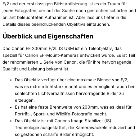
F/2 und der erstklassigen Bildstabilisierung ist es ein Traum für
jeden Fotografen, der auf der Suche nach gestochen scharfen und
brillant beleuchteten Aufnahmen ist. Aber lass uns tiefer in die
Details dieses beeindruckenden Objektivs eintauchen.
Überblick und Eigenschaften
Das Canon EF 200mm F/2L IS USM ist ein Teleobjektiv, das
speziell für Canon EF-Mount-Kameras entwickelt wurde. Es ist Teil
der renommierten L-Serie von Canon, die für ihre hervorragende
Qualität und Leistung bekannt ist.
Das Objektiv verfügt über eine maximale Blende von F/2,
was es extrem lichtstark macht und es ermöglicht, auch bei
schlechten Lichtverhältnissen hervorragende Bilder zu
erzeugen.
Es hat eine feste Brennweite von 200mm, was es ideal für
Porträt-, Sport- und Wildlife-Fotografie macht.
Das Objektiv ist mit Canons Image Stabilizer (IS)
Technologie ausgestattet, die Kamerawackeln reduziert und
so gestochen scharfe Bilder ermöglicht.