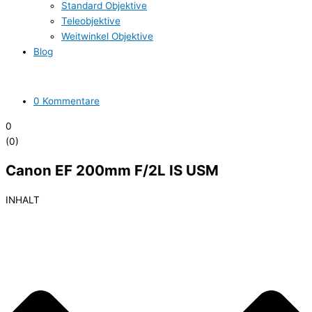
Standard Objektive
Teleobjektive
Weitwinkel Objektive
Blog
0 Kommentare
0
(
0
)
Canon EF 200mm F/2L IS USM
INHALT