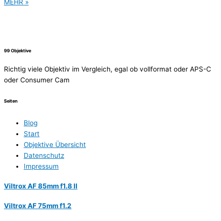
MEHR »
99 Objektive
Richtig viele Objektiv im Vergleich, egal ob vollformat oder APS-C
oder Consumer Cam
Seiten
Blog
Start
Objektive Übersicht
Datenschutz
Impressum
Viltrox AF 85mm f1.8 II
Viltrox AF 75mm f1.2