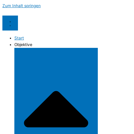
Zum Inhalt springen
Start
Objektive