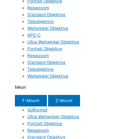
Portrait Objektive
Reisezoom
Standard Objektive
Teleobjektive
Weitwinkel Objektive
APS-C
Ultra Weitwinkel Objektive
Portrait Objektive
Reisezoom
Standard Objektive
Teleobjektive
Weitwinkel Objektive
Nikon
F-Mount
Z-Mount
Vollformat
Ultra Weitwinkel Objektive
Portrait Objektive
Reisezoom
Standard Objektive