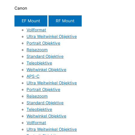
Canon
EF Mount
RF Mount
Vollformat
Ultra Weitwinkel Objektive
Portrait Objektive
Reisezoom
Standard Objektive
Teleobjektive
Weitwinkel Objektive
APS-C
Ultra Weitwinkel Objektive
Portrait Objektive
Reisezoom
Standard Objektive
Teleobjektive
Weitwinkel Objektive
Vollformat
Ultra Weitwinkel Objektive