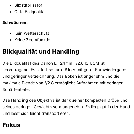
Bildstabilisator
Gute Bildqualität
Schwächen:
Kein Wetterschutz
Keine Zoomfunktion
Bildqualität und Handling
Die Bildqualität des Canon EF 24mm F/2.8 IS USM ist
hervorragend. Es liefert scharfe Bilder mit guter Farbwiedergabe
und geringer Verzeichnung. Das Bokeh ist angenehm und die
maximale Blende von f/2.8 ermöglicht Aufnahmen mit geringer
Schärfentiefe.
Das Handling des Objektivs ist dank seiner kompakten Größe und
seines geringen Gewichts sehr angenehm. Es liegt gut in der Hand
und lässt sich leicht transportieren.
Fokus