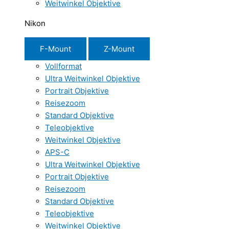
Weitwinkel Objektive
Nikon
F-Mount
Z-Mount
Vollformat
Ultra Weitwinkel Objektive
Portrait Objektive
Reisezoom
Standard Objektive
Teleobjektive
Weitwinkel Objektive
APS-C
Ultra Weitwinkel Objektive
Portrait Objektive
Reisezoom
Standard Objektive
Teleobjektive
Weitwinkel Objektive