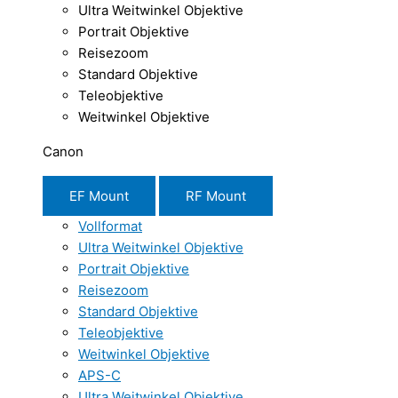
Ultra Weitwinkel Objektive
Portrait Objektive
Reisezoom
Standard Objektive
Teleobjektive
Weitwinkel Objektive
Canon
EF Mount
RF Mount
Vollformat
Ultra Weitwinkel Objektive
Portrait Objektive
Reisezoom
Standard Objektive
Teleobjektive
Weitwinkel Objektive
APS-C
Ultra Weitwinkel Objektive