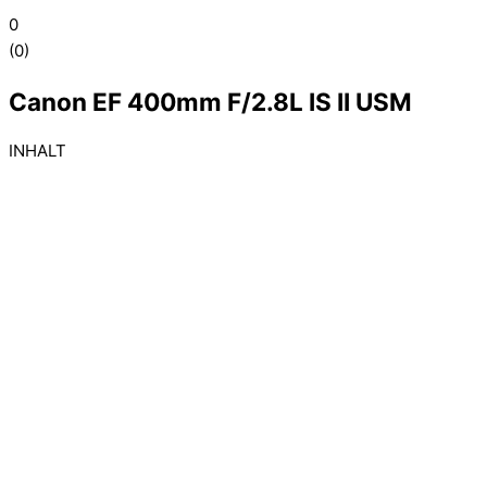
0
(
0
)
Canon EF 400mm F/2.8L IS II USM
INHALT