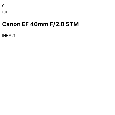
0
(
0
)
Canon EF 40mm F/2.8 STM
INHALT