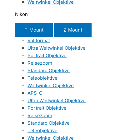
Weitwinkel Objektive
Nikon
F-Mount
Z-Mount
Vollformat
Ultra Weitwinkel Objektive
Portrait Objektive
Reisezoom
Standard Objektive
Teleobjektive
Weitwinkel Objektive
APS-C
Ultra Weitwinkel Objektive
Portrait Objektive
Reisezoom
Standard Objektive
Teleobjektive
Weitwinkel Objektive