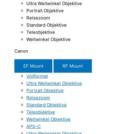
Ultra Weitwinkel Objektive
Portrait Objektive
Reisezoom
Standard Objektive
Teleobjektive
Weitwinkel Objektive
Canon
EF Mount
RF Mount
Vollformat
Ultra Weitwinkel Objektive
Portrait Objektive
Reisezoom
Standard Objektive
Teleobjektive
Weitwinkel Objektive
APS-C
Ultra Weitwinkel Objektive