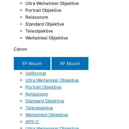
Ultra Weitwinkel Objektive
Portrait Objektive
Reisezoom
Standard Objektive
Teleobjektive
Weitwinkel Objektive
Canon
EF Mount
RF Mount
Vollformat
Ultra Weitwinkel Objektive
Portrait Objektive
Reisezoom
Standard Objektive
Teleobjektive
Weitwinkel Objektive
APS-C
Ultra Weitwinkel Objektive