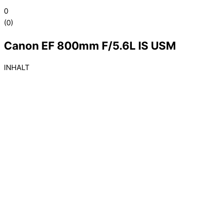
0
(
0
)
Canon EF 800mm F/5.6L IS USM
INHALT