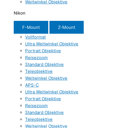
Weitwinkel Objektive
Nikon
F-Mount
Z-Mount
Vollformat
Ultra Weitwinkel Objektive
Portrait Objektive
Reisezoom
Standard Objektive
Teleobjektive
Weitwinkel Objektive
APS-C
Ultra Weitwinkel Objektive
Portrait Objektive
Reisezoom
Standard Objektive
Teleobjektive
Weitwinkel Objektive