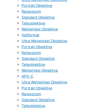
Portrait Objektive
Reisezoom
Standard Objektive
Teleobjektive
Weitwinkel Objektive
Vollformat
Ultra Weitwinkel Objektive
Portrait Objektive
Reisezoom
Standard Objektive
Teleobjektive
Weitwinkel Objektive
APS-C
Ultra Weitwinkel Objektive
Portrait Objektive
Reisezoom
Standard Objektive
Teleobjektive