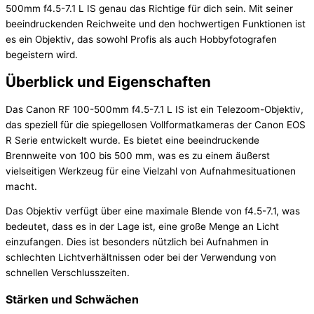
500mm f4.5-7.1 L IS genau das Richtige für dich sein. Mit seiner
beeindruckenden Reichweite und den hochwertigen Funktionen ist
es ein Objektiv, das sowohl Profis als auch Hobbyfotografen
begeistern wird.
Überblick und Eigenschaften
Das Canon RF 100-500mm f4.5-7.1 L IS ist ein Telezoom-Objektiv,
das speziell für die spiegellosen Vollformatkameras der Canon EOS
R Serie entwickelt wurde. Es bietet eine beeindruckende
Brennweite von 100 bis 500 mm, was es zu einem äußerst
vielseitigen Werkzeug für eine Vielzahl von Aufnahmesituationen
macht.
Das Objektiv verfügt über eine maximale Blende von f4.5-7.1, was
bedeutet, dass es in der Lage ist, eine große Menge an Licht
einzufangen. Dies ist besonders nützlich bei Aufnahmen in
schlechten Lichtverhältnissen oder bei der Verwendung von
schnellen Verschlusszeiten.
Stärken und Schwächen