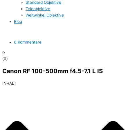
Standard Objektive
Teleobjektive
Weitwinkel Objektive
Blog
0 Kommentare
0
(
0
)
Canon RF 100-500mm f4.5-7.1 L IS
INHALT