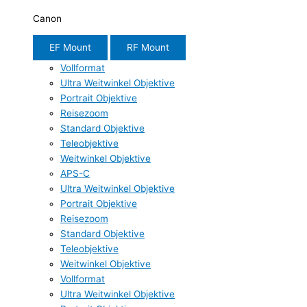
Canon
EF Mount
RF Mount
Vollformat
Ultra Weitwinkel Objektive
Portrait Objektive
Reisezoom
Standard Objektive
Teleobjektive
Weitwinkel Objektive
APS-C
Ultra Weitwinkel Objektive
Portrait Objektive
Reisezoom
Standard Objektive
Teleobjektive
Weitwinkel Objektive
Vollformat
Ultra Weitwinkel Objektive