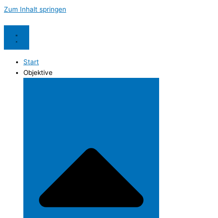
Zum Inhalt springen
Start
Objektive