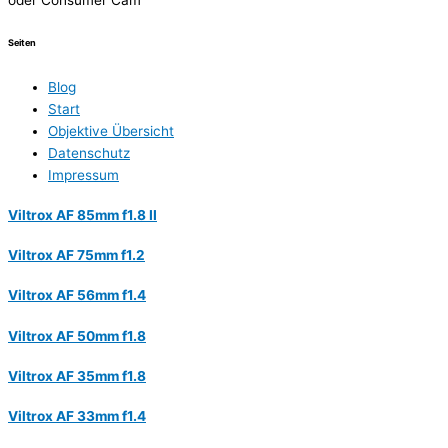
oder Consumer Cam
Seiten
Blog
Start
Objektive Übersicht
Datenschutz
Impressum
Viltrox AF 85mm f1.8 II
Viltrox AF 75mm f1.2
Viltrox AF 56mm f1.4
Viltrox AF 50mm f1.8
Viltrox AF 35mm f1.8
Viltrox AF 33mm f1.4