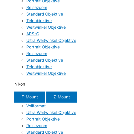
Portrait Objektive
Reisezoom
Standard Objektive
Teleobjektive
Weitwinkel Objektive
APS-C
Ultra Weitwinkel Objektive
Portrait Objektive
Reisezoom
Standard Objektive
Teleobjektive
Weitwinkel Objektive
Nikon
F-Mount
Z-Mount
Vollformat
Ultra Weitwinkel Objektive
Portrait Objektive
Reisezoom
Standard Objektive