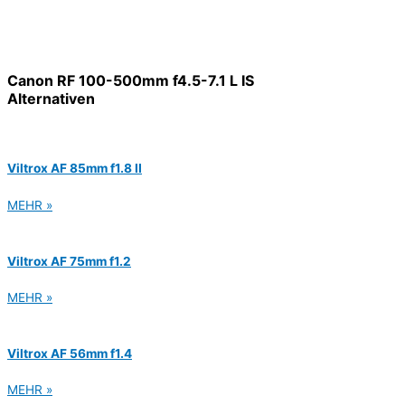
Canon RF 100-500mm f4.5-7.1 L IS
Alternativen
Viltrox AF 85mm f1.8 II
MEHR »
Viltrox AF 75mm f1.2
MEHR »
Viltrox AF 56mm f1.4
MEHR »