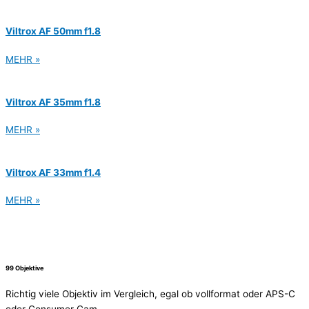
Viltrox AF 50mm f1.8
MEHR »
Viltrox AF 35mm f1.8
MEHR »
Viltrox AF 33mm f1.4
MEHR »
99 Objektive
Richtig viele Objektiv im Vergleich, egal ob vollformat oder APS-C