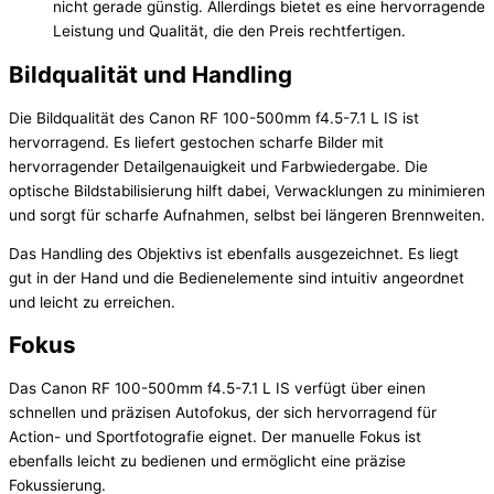
nicht gerade günstig. Allerdings bietet es eine hervorragende
Leistung und Qualität, die den Preis rechtfertigen.
Bildqualität und Handling
Die Bildqualität des Canon RF 100-500mm f4.5-7.1 L IS ist
hervorragend. Es liefert gestochen scharfe Bilder mit
hervorragender Detailgenauigkeit und Farbwiedergabe. Die
optische Bildstabilisierung hilft dabei, Verwacklungen zu minimieren
und sorgt für scharfe Aufnahmen, selbst bei längeren Brennweiten.
Das Handling des Objektivs ist ebenfalls ausgezeichnet. Es liegt
gut in der Hand und die Bedienelemente sind intuitiv angeordnet
und leicht zu erreichen.
Fokus
Das Canon RF 100-500mm f4.5-7.1 L IS verfügt über einen
schnellen und präzisen Autofokus, der sich hervorragend für
Action- und Sportfotografie eignet. Der manuelle Fokus ist
ebenfalls leicht zu bedienen und ermöglicht eine präzise
Fokussierung.