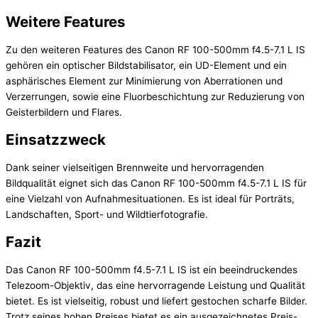
Weitere Features
Zu den weiteren Features des Canon RF 100-500mm f4.5-7.1 L IS
gehören ein optischer Bildstabilisator, ein UD-Element und ein
asphärisches Element zur Minimierung von Aberrationen und
Verzerrungen, sowie eine Fluorbeschichtung zur Reduzierung von
Geisterbildern und Flares.
Einsatzzweck
Dank seiner vielseitigen Brennweite und hervorragenden
Bildqualität eignet sich das Canon RF 100-500mm f4.5-7.1 L IS für
eine Vielzahl von Aufnahmesituationen. Es ist ideal für Porträts,
Landschaften, Sport- und Wildtierfotografie.
Fazit
Das Canon RF 100-500mm f4.5-7.1 L IS ist ein beeindruckendes
Telezoom-Objektiv, das eine hervorragende Leistung und Qualität
bietet. Es ist vielseitig, robust und liefert gestochen scharfe Bilder.
Trotz seines hohen Preises bietet es ein ausgezeichnetes Preis-