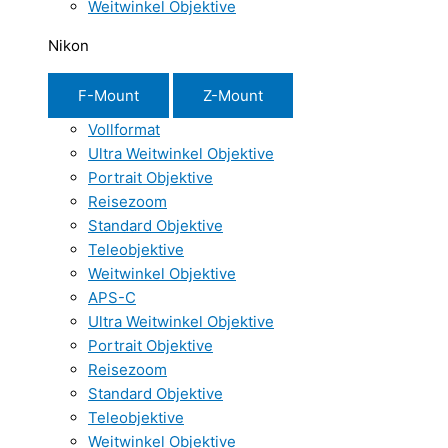
Weitwinkel Objektive
Nikon
F-Mount
Z-Mount
Vollformat
Ultra Weitwinkel Objektive
Portrait Objektive
Reisezoom
Standard Objektive
Teleobjektive
Weitwinkel Objektive
APS-C
Ultra Weitwinkel Objektive
Portrait Objektive
Reisezoom
Standard Objektive
Teleobjektive
Weitwinkel Objektive