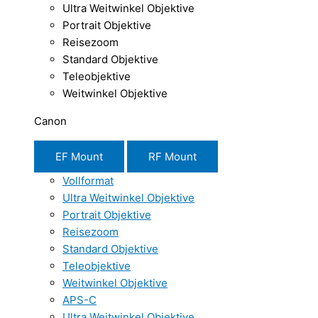
Ultra Weitwinkel Objektive
Portrait Objektive
Reisezoom
Standard Objektive
Teleobjektive
Weitwinkel Objektive
Canon
EF Mount
RF Mount
Vollformat
Ultra Weitwinkel Objektive
Portrait Objektive
Reisezoom
Standard Objektive
Teleobjektive
Weitwinkel Objektive
APS-C
Ultra Weitwinkel Objektive