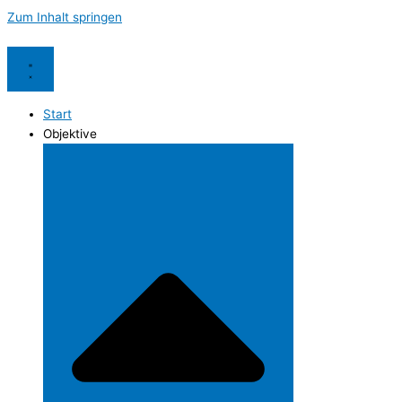
Zum Inhalt springen
Start
Objektive