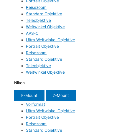
Portrait Objektive
Reisezoom
Standard Objektive
Teleobjektive
Weitwinkel Objektive
APS-C
Ultra Weitwinkel Objektive
Portrait Objektive
Reisezoom
Standard Objektive
Teleobjektive
Weitwinkel Objektive
Nikon
F-Mount
Z-Mount
Vollformat
Ultra Weitwinkel Objektive
Portrait Objektive
Reisezoom
Standard Objektive