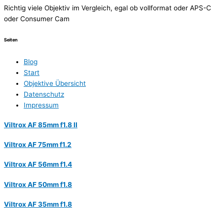
Richtig viele Objektiv im Vergleich, egal ob vollformat oder APS-C
oder Consumer Cam
Seiten
Blog
Start
Objektive Übersicht
Datenschutz
Impressum
Viltrox AF 85mm f1.8 II
Viltrox AF 75mm f1.2
Viltrox AF 56mm f1.4
Viltrox AF 50mm f1.8
Viltrox AF 35mm f1.8