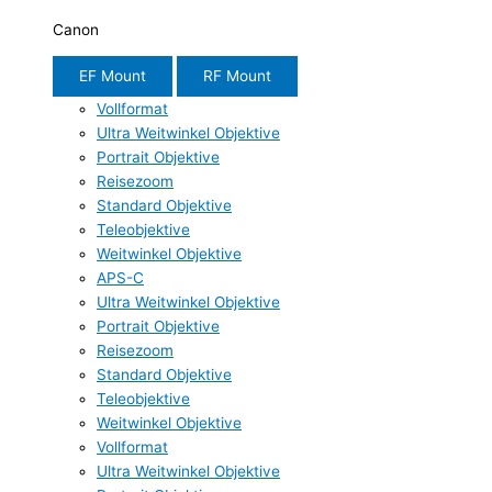
Canon
EF Mount
RF Mount
Vollformat
Ultra Weitwinkel Objektive
Portrait Objektive
Reisezoom
Standard Objektive
Teleobjektive
Weitwinkel Objektive
APS-C
Ultra Weitwinkel Objektive
Portrait Objektive
Reisezoom
Standard Objektive
Teleobjektive
Weitwinkel Objektive
Vollformat
Ultra Weitwinkel Objektive