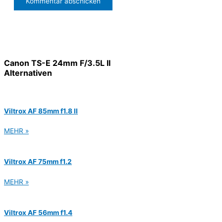
Canon TS-E 24mm F/3.5L II
Alternativen
Viltrox AF 85mm f1.8 II
MEHR »
Viltrox AF 75mm f1.2
MEHR »
Viltrox AF 56mm f1.4