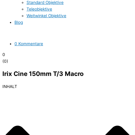
Standard Objektive
Teleobjektive
Weitwinkel Objektive
Blog
0 Kommentare
0
(
0
)
Irix Cine 150mm T/3 Macro
INHALT