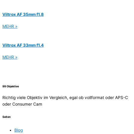
Viltrox AF 35mm f1.8
MEHR »
Viltrox AF 33mm f1.4
MEHR »
99 Objektive
Richtig viele Objektiv im Vergleich, egal ob vollformat oder APS-C
oder Consumer Cam
Seiten
Blog