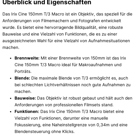
Überblick und Eigenschaften
Das Irix Cine 150mm T/3 Macro ist ein Objektiv, das speziell für die
Anforderungen von Filmemachern und Fotografen entwickelt
wurde. Es bietet eine hervorragende Bildqualität, eine robuste
Bauweise und eine Vielzahl von Funktionen, die es zu einer
ausgezeichneten Wahl für eine Vielzahl von Aufnahmesituationen
machen.
Brennweite:
Mit einer Brennweite von 150mm ist das Irix
Cine 150mm T/3 Macro ideal für Makroaufnahmen und
Porträts.
Blende:
Die maximale Blende von T/3 ermöglicht es, auch
bei schlechten Lichtverhältnissen noch gute Aufnahmen zu
machen.
Bauweise:
Das Objektiv ist robust gebaut und hält auch den
Anforderungen von professionellen Filmsets stand.
Funktionen:
Das Irix Cine 150mm T/3 Macro bietet eine
Vielzahl von Funktionen, darunter eine manuelle
Fokussierung, eine Naheinstellgrenze von 0,34m und eine
Blendensteuerung ohne Klicks.