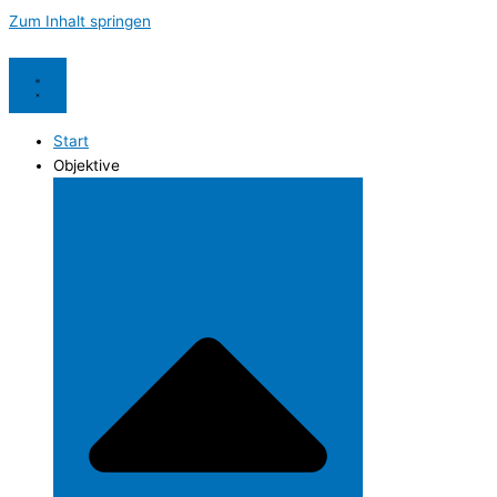
Zum Inhalt springen
Start
Objektive