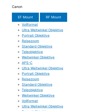
Canon
EF Mount
RF Mount
Vollformat
Ultra Weitwinkel Objektive
Portrait Objektive
Reisezoom
Standard Objektive
Teleobjektive
Weitwinkel Objektive
APS-C
Ultra Weitwinkel Objektive
Portrait Objektive
Reisezoom
Standard Objektive
Teleobjektive
Weitwinkel Objektive
Vollformat
Ultra Weitwinkel Objektive