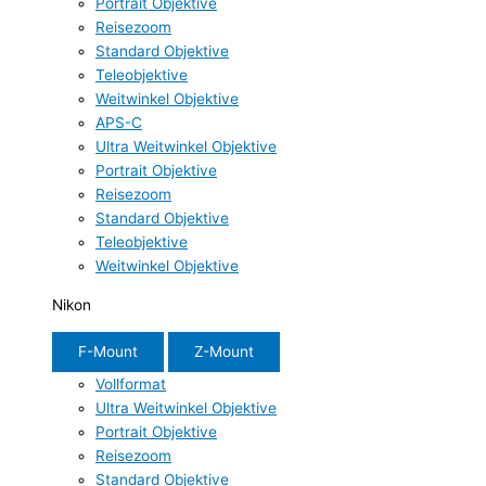
Portrait Objektive
Reisezoom
Standard Objektive
Teleobjektive
Weitwinkel Objektive
APS-C
Ultra Weitwinkel Objektive
Portrait Objektive
Reisezoom
Standard Objektive
Teleobjektive
Weitwinkel Objektive
Nikon
F-Mount
Z-Mount
Vollformat
Ultra Weitwinkel Objektive
Portrait Objektive
Reisezoom
Standard Objektive