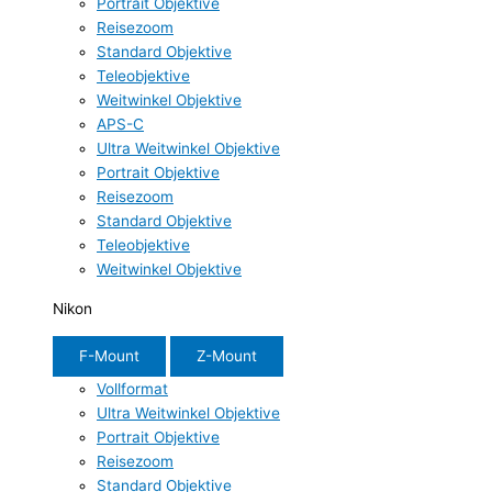
Portrait Objektive
Reisezoom
Standard Objektive
Teleobjektive
Weitwinkel Objektive
APS-C
Ultra Weitwinkel Objektive
Portrait Objektive
Reisezoom
Standard Objektive
Teleobjektive
Weitwinkel Objektive
Nikon
F-Mount
Z-Mount
Vollformat
Ultra Weitwinkel Objektive
Portrait Objektive
Reisezoom
Standard Objektive