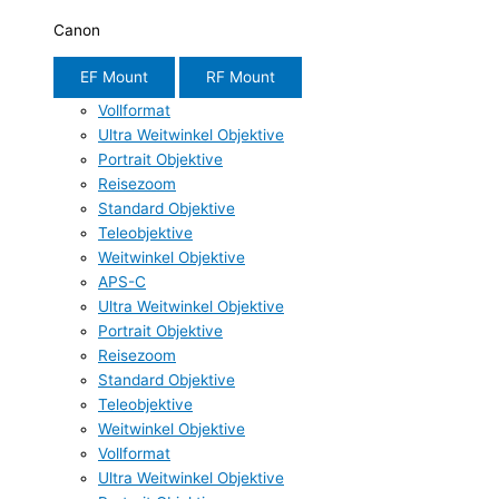
Canon
EF Mount
RF Mount
Vollformat
Ultra Weitwinkel Objektive
Portrait Objektive
Reisezoom
Standard Objektive
Teleobjektive
Weitwinkel Objektive
APS-C
Ultra Weitwinkel Objektive
Portrait Objektive
Reisezoom
Standard Objektive
Teleobjektive
Weitwinkel Objektive
Vollformat
Ultra Weitwinkel Objektive