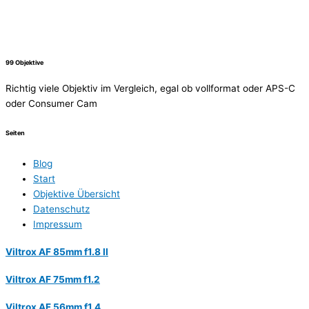
99 Objektive
Richtig viele Objektiv im Vergleich, egal ob vollformat oder APS-C
oder Consumer Cam
Seiten
Blog
Start
Objektive Übersicht
Datenschutz
Impressum
Viltrox AF 85mm f1.8 II
Viltrox AF 75mm f1.2
Viltrox AF 56mm f1.4