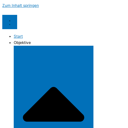
Zum Inhalt springen
Start
Objektive