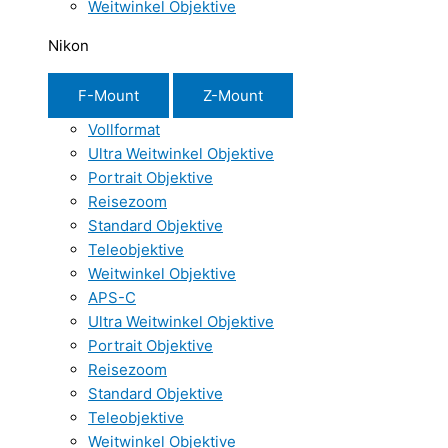
Weitwinkel Objektive
Nikon
F-Mount
Z-Mount
Vollformat
Ultra Weitwinkel Objektive
Portrait Objektive
Reisezoom
Standard Objektive
Teleobjektive
Weitwinkel Objektive
APS-C
Ultra Weitwinkel Objektive
Portrait Objektive
Reisezoom
Standard Objektive
Teleobjektive
Weitwinkel Objektive