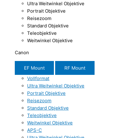
Ultra Weitwinkel Objektive
Portrait Objektive
Reisezoom
Standard Objektive
Teleobjektive
Weitwinkel Objektive
Canon
EF Mount
RF Mount
Vollformat
Ultra Weitwinkel Objektive
Portrait Objektive
Reisezoom
Standard Objektive
Teleobjektive
Weitwinkel Objektive
APS-C
Ultra Weitwinkel Objektive