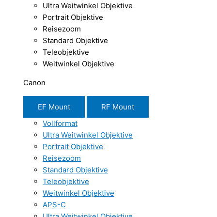
Ultra Weitwinkel Objektive
Portrait Objektive
Reisezoom
Standard Objektive
Teleobjektive
Weitwinkel Objektive
Canon
EF Mount
RF Mount
Vollformat
Ultra Weitwinkel Objektive
Portrait Objektive
Reisezoom
Standard Objektive
Teleobjektive
Weitwinkel Objektive
APS-C
Ultra Weitwinkel Objektive