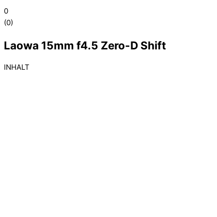
0
(
0
)
Laowa 15mm f4.5 Zero-D Shift
INHALT