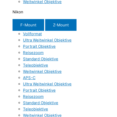
Weitwinkel Objektive
Nikon
F-Mount
Z-Mount
Vollformat
Ultra Weitwinkel Objektive
Portrait Objektive
Reisezoom
Standard Objektive
Teleobjektive
Weitwinkel Objektive
APS-C
Ultra Weitwinkel Objektive
Portrait Objektive
Reisezoom
Standard Objektive
Teleobjektive
Weitwinkel Objektive