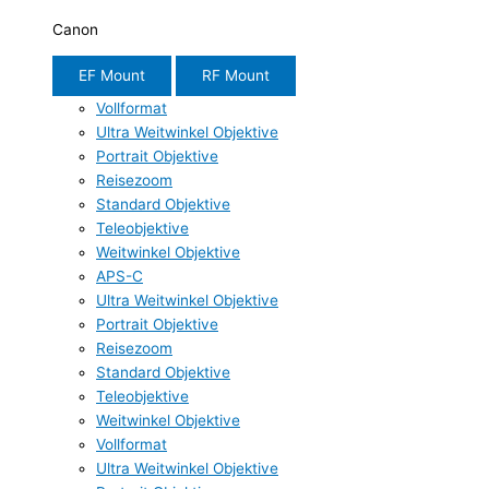
Canon
EF Mount
RF Mount
Vollformat
Ultra Weitwinkel Objektive
Portrait Objektive
Reisezoom
Standard Objektive
Teleobjektive
Weitwinkel Objektive
APS-C
Ultra Weitwinkel Objektive
Portrait Objektive
Reisezoom
Standard Objektive
Teleobjektive
Weitwinkel Objektive
Vollformat
Ultra Weitwinkel Objektive