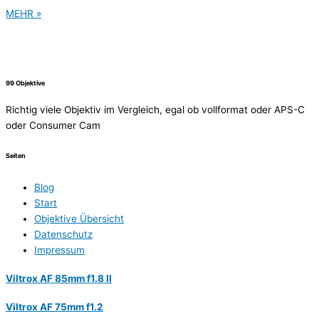
MEHR »
99 Objektive
Richtig viele Objektiv im Vergleich, egal ob vollformat oder APS-C
oder Consumer Cam
Seiten
Blog
Start
Objektive Übersicht
Datenschutz
Impressum
Viltrox AF 85mm f1.8 II
Viltrox AF 75mm f1.2