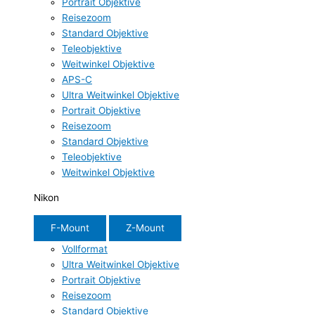
Portrait Objektive
Reisezoom
Standard Objektive
Teleobjektive
Weitwinkel Objektive
APS-C
Ultra Weitwinkel Objektive
Portrait Objektive
Reisezoom
Standard Objektive
Teleobjektive
Weitwinkel Objektive
Nikon
F-Mount
Z-Mount
Vollformat
Ultra Weitwinkel Objektive
Portrait Objektive
Reisezoom
Standard Objektive