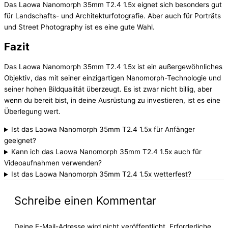
Das Laowa Nanomorph 35mm T2.4 1.5x eignet sich besonders gut
für Landschafts- und Architekturfotografie. Aber auch für Porträts
und Street Photography ist es eine gute Wahl.
Fazit
Das Laowa Nanomorph 35mm T2.4 1.5x ist ein außergewöhnliches
Objektiv, das mit seiner einzigartigen Nanomorph-Technologie und
seiner hohen Bildqualität überzeugt. Es ist zwar nicht billig, aber
wenn du bereit bist, in deine Ausrüstung zu investieren, ist es eine
Überlegung wert.
Ist das Laowa Nanomorph 35mm T2.4 1.5x für Anfänger
geeignet?
Kann ich das Laowa Nanomorph 35mm T2.4 1.5x auch für
Videoaufnahmen verwenden?
Ist das Laowa Nanomorph 35mm T2.4 1.5x wetterfest?
Schreibe einen Kommentar
Deine E-Mail-Adresse wird nicht veröffentlicht.
Erforderliche