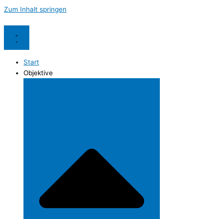
Zum Inhalt springen
Start
Objektive