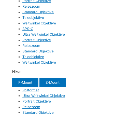
Portrait Objektive
Reisezoom
Standard Objektive
Teleobjektive
Weitwinkel Objektive
APS-C
Ultra Weitwinkel Objektive
Portrait Objektive
Reisezoom
Standard Objektive
Teleobjektive
Weitwinkel Objektive
Nikon
F-Mount
Z-Mount
Vollformat
Ultra Weitwinkel Objektive
Portrait Objektive
Reisezoom
Standard Objektive