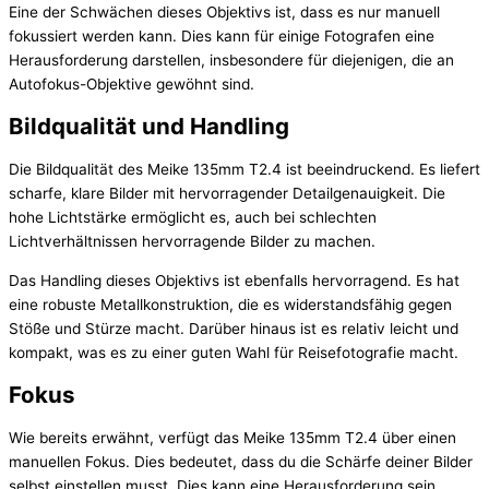
Eine der Schwächen dieses Objektivs ist, dass es nur manuell
fokussiert werden kann. Dies kann für einige Fotografen eine
Herausforderung darstellen, insbesondere für diejenigen, die an
Autofokus-Objektive gewöhnt sind.
Bildqualität und Handling
Die Bildqualität des Meike 135mm T2.4 ist beeindruckend. Es liefert
scharfe, klare Bilder mit hervorragender Detailgenauigkeit. Die
hohe Lichtstärke ermöglicht es, auch bei schlechten
Lichtverhältnissen hervorragende Bilder zu machen.
Das Handling dieses Objektivs ist ebenfalls hervorragend. Es hat
eine robuste Metallkonstruktion, die es widerstandsfähig gegen
Stöße und Stürze macht. Darüber hinaus ist es relativ leicht und
kompakt, was es zu einer guten Wahl für Reisefotografie macht.
Fokus
Wie bereits erwähnt, verfügt das Meike 135mm T2.4 über einen
manuellen Fokus. Dies bedeutet, dass du die Schärfe deiner Bilder
selbst einstellen musst. Dies kann eine Herausforderung sein,