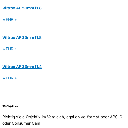
Viltrox AF 50mm f1.8
MEHR »
Viltrox AF 35mm f1.8
MEHR »
Viltrox AF 33mm f1.4
MEHR »
99 Objektive
Richtig viele Objektiv im Vergleich, egal ob vollformat oder APS-C
oder Consumer Cam