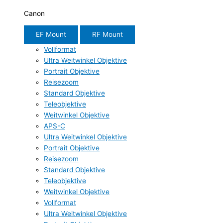
Canon
EF Mount
RF Mount
Vollformat
Ultra Weitwinkel Objektive
Portrait Objektive
Reisezoom
Standard Objektive
Teleobjektive
Weitwinkel Objektive
APS-C
Ultra Weitwinkel Objektive
Portrait Objektive
Reisezoom
Standard Objektive
Teleobjektive
Weitwinkel Objektive
Vollformat
Ultra Weitwinkel Objektive