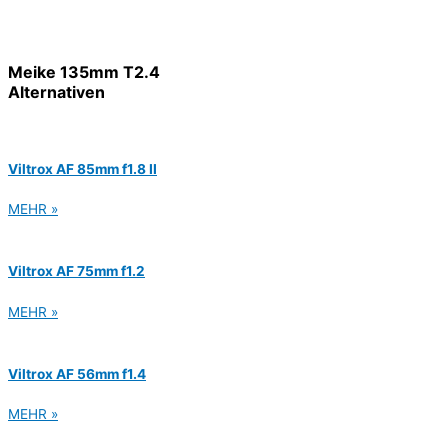
Meike 135mm T2.4
Alternativen
Viltrox AF 85mm f1.8 II
MEHR »
Viltrox AF 75mm f1.2
MEHR »
Viltrox AF 56mm f1.4
MEHR »