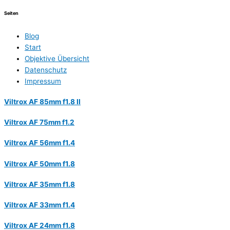
Seiten
Blog
Start
Objektive Übersicht
Datenschutz
Impressum
Viltrox AF 85mm f1.8 II
Viltrox AF 75mm f1.2
Viltrox AF 56mm f1.4
Viltrox AF 50mm f1.8
Viltrox AF 35mm f1.8
Viltrox AF 33mm f1.4
Viltrox AF 24mm f1.8