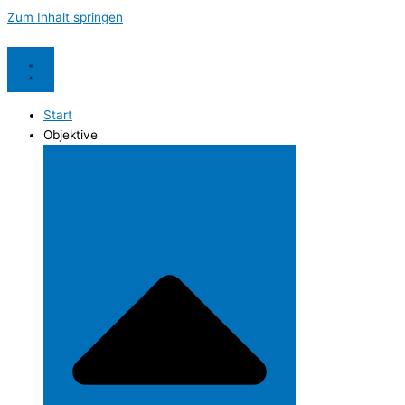
Zum Inhalt springen
Start
Objektive