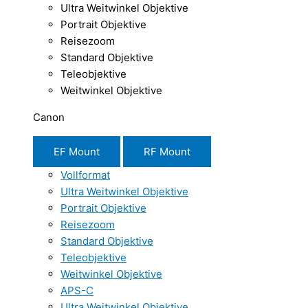
Ultra Weitwinkel Objektive
Portrait Objektive
Reisezoom
Standard Objektive
Teleobjektive
Weitwinkel Objektive
Canon
EF Mount
RF Mount
Vollformat
Ultra Weitwinkel Objektive
Portrait Objektive
Reisezoom
Standard Objektive
Teleobjektive
Weitwinkel Objektive
APS-C
Ultra Weitwinkel Objektive