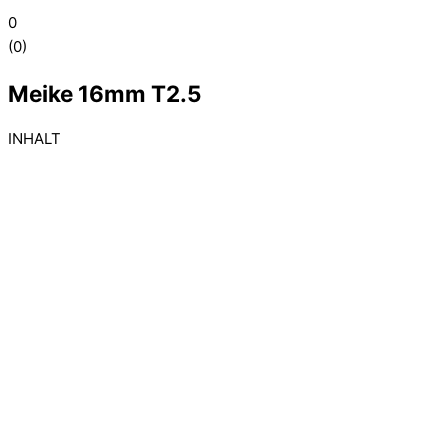
0
(
0
)
Meike 16mm T2.5
INHALT