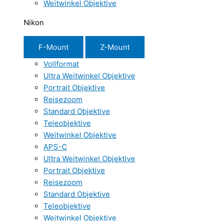
Weitwinkel Objektive
Nikon
F-Mount
Z-Mount
Vollformat
Ultra Weitwinkel Objektive
Portrait Objektive
Reisezoom
Standard Objektive
Teleobjektive
Weitwinkel Objektive
APS-C
Ultra Weitwinkel Objektive
Portrait Objektive
Reisezoom
Standard Objektive
Teleobjektive
Weitwinkel Objektive