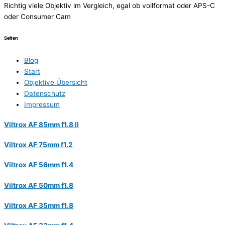
Richtig viele Objektiv im Vergleich, egal ob vollformat oder APS-C
oder Consumer Cam
Seiten
Blog
Start
Objektive Übersicht
Datenschutz
Impressum
Viltrox AF 85mm f1.8 II
Viltrox AF 75mm f1.2
Viltrox AF 56mm f1.4
Viltrox AF 50mm f1.8
Viltrox AF 35mm f1.8