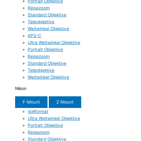
Portrait Objektive
Reisezoom
Standard Objektive
Teleobjektive
Weitwinkel Objektive
APS-C
Ultra Weitwinkel Objektive
Portrait Objektive
Reisezoom
Standard Objektive
Teleobjektive
Weitwinkel Objektive
Nikon
F-Mount
Z-Mount
Vollformat
Ultra Weitwinkel Objektive
Portrait Objektive
Reisezoom
Standard Objektive