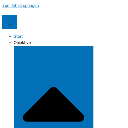
Zum Inhalt springen
Start
Objektive