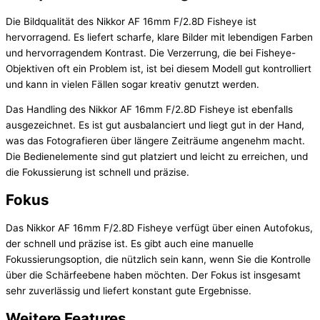
Die Bildqualität des Nikkor AF 16mm F/2.8D Fisheye ist
hervorragend. Es liefert scharfe, klare Bilder mit lebendigen Farben
und hervorragendem Kontrast. Die Verzerrung, die bei Fisheye-
Objektiven oft ein Problem ist, ist bei diesem Modell gut kontrolliert
und kann in vielen Fällen sogar kreativ genutzt werden.
Das Handling des Nikkor AF 16mm F/2.8D Fisheye ist ebenfalls
ausgezeichnet. Es ist gut ausbalanciert und liegt gut in der Hand,
was das Fotografieren über längere Zeiträume angenehm macht.
Die Bedienelemente sind gut platziert und leicht zu erreichen, und
die Fokussierung ist schnell und präzise.
Fokus
Das Nikkor AF 16mm F/2.8D Fisheye verfügt über einen Autofokus,
der schnell und präzise ist. Es gibt auch eine manuelle
Fokussierungsoption, die nützlich sein kann, wenn Sie die Kontrolle
über die Schärfeebene haben möchten. Der Fokus ist insgesamt
sehr zuverlässig und liefert konstant gute Ergebnisse.
Weitere Features