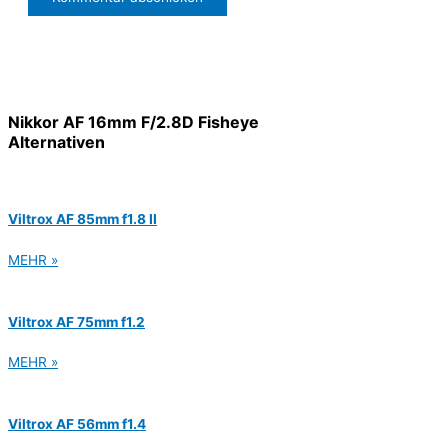
Nikkor AF 16mm F/2.8D Fisheye
Alternativen
Viltrox AF 85mm f1.8 II
MEHR »
Viltrox AF 75mm f1.2
MEHR »
Viltrox AF 56mm f1.4