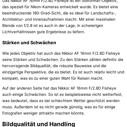
Das Nikkor AF 16mm F/2.8D Fisheye ist ein Vollformat-Objektiv,
das speziell für Nikon-Kameras entwickelt wurde. Es bietet eine
beeindruckende 180-Grad-Sicht, die es ideal für Landschafts-,
Architektur- und Innenaufnahmen macht. Mit einer maximalen
Blende von f/2.8 ist es auch in der Lage, in schwierigen
Lichtverhältnissen gute Ergebnisse zu liefern.
Stärken und Schwächen
Wie jedes Objektiv hat auch das Nikkor AF 16mm F/2.8D Fisheye
seine Stärken und Schwächen. Zu den Stärken zählen definitiv die
hervorragende Bildqualität, die robuste Bauweise und die
einzigartige Perspektive, die es bietet. Es ist auch relativ leicht und
kompakt, was es zu einer guten Wahl für Reisen macht.
Auf der anderen Seite hat das Nikkor AF 16mm F/2.8D Fisheye
auch einige Schwächen. So ist es beispielsweise nicht wetterfest,
was bedeutet, dass es bei schlechtem Wetter geschützt werden
muss. Außerdem ist es nicht gerade günstig, was es für einige
Fotografen weniger attraktiv machen könnte.
Bildqualität und Handling