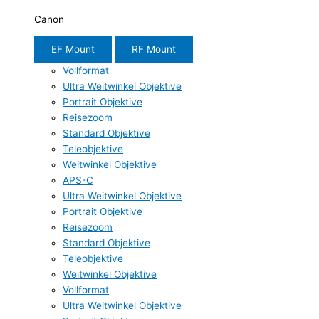
Canon
EF Mount
RF Mount
Vollformat
Ultra Weitwinkel Objektive
Portrait Objektive
Reisezoom
Standard Objektive
Teleobjektive
Weitwinkel Objektive
APS-C
Ultra Weitwinkel Objektive
Portrait Objektive
Reisezoom
Standard Objektive
Teleobjektive
Weitwinkel Objektive
Vollformat
Ultra Weitwinkel Objektive