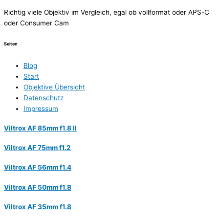
Richtig viele Objektiv im Vergleich, egal ob vollformat oder APS-C
oder Consumer Cam
Seiten
Blog
Start
Objektive Übersicht
Datenschutz
Impressum
Viltrox AF 85mm f1.8 II
Viltrox AF 75mm f1.2
Viltrox AF 56mm f1.4
Viltrox AF 50mm f1.8
Viltrox AF 35mm f1.8