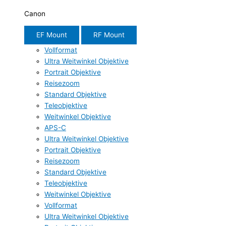
Canon
EF Mount
RF Mount
Vollformat
Ultra Weitwinkel Objektive
Portrait Objektive
Reisezoom
Standard Objektive
Teleobjektive
Weitwinkel Objektive
APS-C
Ultra Weitwinkel Objektive
Portrait Objektive
Reisezoom
Standard Objektive
Teleobjektive
Weitwinkel Objektive
Vollformat
Ultra Weitwinkel Objektive