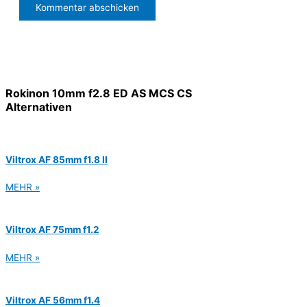
Rokinon 10mm f2.8 ED AS MCS CS
Alternativen
Viltrox AF 85mm f1.8 II
MEHR »
Viltrox AF 75mm f1.2
MEHR »
Viltrox AF 56mm f1.4