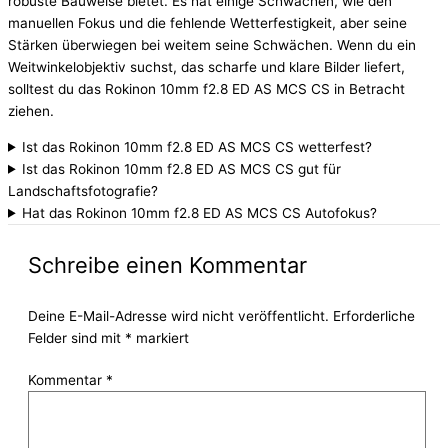
robuste Bauweise bietet. Es hat einige Schwächen, wie den
manuellen Fokus und die fehlende Wetterfestigkeit, aber seine
Stärken überwiegen bei weitem seine Schwächen. Wenn du ein
Weitwinkelobjektiv suchst, das scharfe und klare Bilder liefert,
solltest du das Rokinon 10mm f2.8 ED AS MCS CS in Betracht
ziehen.
Ist das Rokinon 10mm f2.8 ED AS MCS CS wetterfest?
Ist das Rokinon 10mm f2.8 ED AS MCS CS gut für
Landschaftsfotografie?
Hat das Rokinon 10mm f2.8 ED AS MCS CS Autofokus?
Schreibe einen Kommentar
Deine E-Mail-Adresse wird nicht veröffentlicht.
Erforderliche
Felder sind mit
*
markiert
Kommentar
*