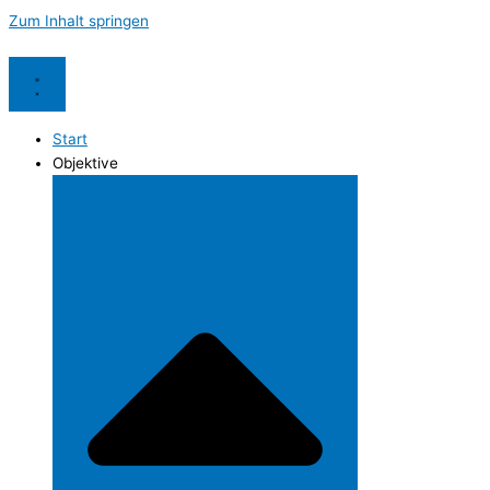
Zum Inhalt springen
Start
Objektive