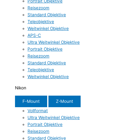
Portrait Objektive
Reisezoom
Standard Objektive
Teleobjektive
Weitwinkel Objektive
APS-C
Ultra Weitwinkel Objektive
Portrait Objektive
Reisezoom
Standard Objektive
Teleobjektive
Weitwinkel Objektive
Nikon
F-Mount
Z-Mount
Vollformat
Ultra Weitwinkel Objektive
Portrait Objektive
Reisezoom
Standard Objektive