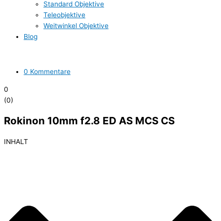
Standard Objektive
Teleobjektive
Weitwinkel Objektive
Blog
0 Kommentare
0
(
0
)
Rokinon 10mm f2.8 ED AS MCS CS
INHALT