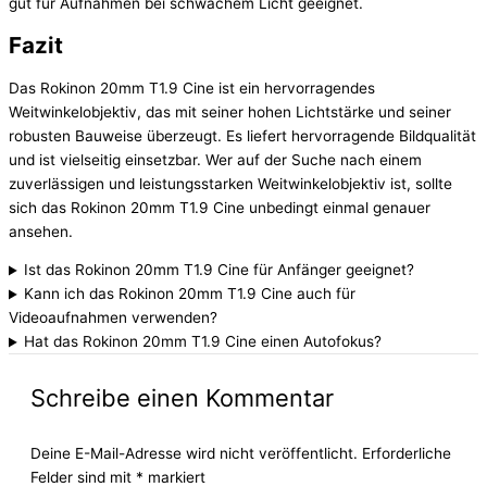
gut für Aufnahmen bei schwachem Licht geeignet.
Fazit
Das Rokinon 20mm T1.9 Cine ist ein hervorragendes
Weitwinkelobjektiv, das mit seiner hohen Lichtstärke und seiner
robusten Bauweise überzeugt. Es liefert hervorragende Bildqualität
und ist vielseitig einsetzbar. Wer auf der Suche nach einem
zuverlässigen und leistungsstarken Weitwinkelobjektiv ist, sollte
sich das Rokinon 20mm T1.9 Cine unbedingt einmal genauer
ansehen.
Ist das Rokinon 20mm T1.9 Cine für Anfänger geeignet?
Kann ich das Rokinon 20mm T1.9 Cine auch für
Videoaufnahmen verwenden?
Hat das Rokinon 20mm T1.9 Cine einen Autofokus?
Schreibe einen Kommentar
Deine E-Mail-Adresse wird nicht veröffentlicht.
Erforderliche
Felder sind mit
*
markiert