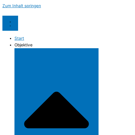
Zum Inhalt springen
Start
Objektive