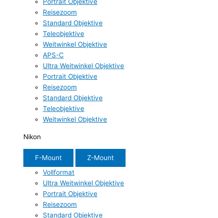
Portrait Objektive
Reisezoom
Standard Objektive
Teleobjektive
Weitwinkel Objektive
APS-C
Ultra Weitwinkel Objektive
Portrait Objektive
Reisezoom
Standard Objektive
Teleobjektive
Weitwinkel Objektive
Nikon
F-Mount
Z-Mount
Vollformat
Ultra Weitwinkel Objektive
Portrait Objektive
Reisezoom
Standard Objektive