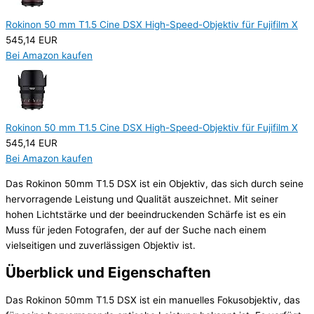
Rokinon 50 mm T1.5 Cine DSX High-Speed-Objektiv für Fujifilm X
545,14 EUR
Bei Amazon kaufen
Rokinon 50 mm T1.5 Cine DSX High-Speed-Objektiv für Fujifilm X
545,14 EUR
Bei Amazon kaufen
Das Rokinon 50mm T1.5 DSX ist ein Objektiv, das sich durch seine
hervorragende Leistung und Qualität auszeichnet. Mit seiner
hohen Lichtstärke und der beeindruckenden Schärfe ist es ein
Muss für jeden Fotografen, der auf der Suche nach einem
vielseitigen und zuverlässigen Objektiv ist.
Überblick und Eigenschaften
Das Rokinon 50mm T1.5 DSX ist ein manuelles Fokusobjektiv, das