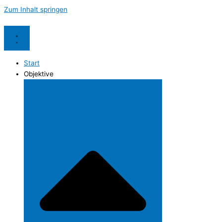
Zum Inhalt springen
Start
Objektive