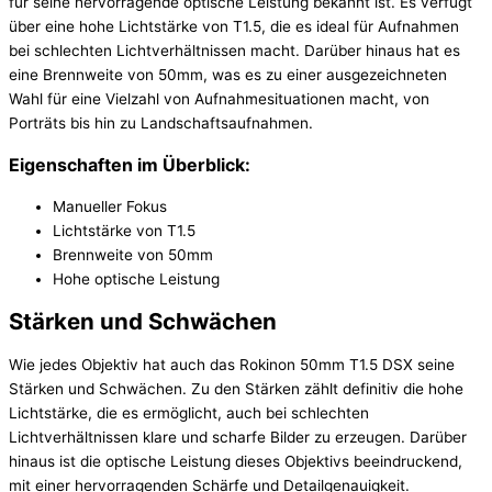
für seine hervorragende optische Leistung bekannt ist. Es verfügt
über eine hohe Lichtstärke von T1.5, die es ideal für Aufnahmen
bei schlechten Lichtverhältnissen macht. Darüber hinaus hat es
eine Brennweite von 50mm, was es zu einer ausgezeichneten
Wahl für eine Vielzahl von Aufnahmesituationen macht, von
Porträts bis hin zu Landschaftsaufnahmen.
Eigenschaften im Überblick:
Manueller Fokus
Lichtstärke von T1.5
Brennweite von 50mm
Hohe optische Leistung
Stärken und Schwächen
Wie jedes Objektiv hat auch das Rokinon 50mm T1.5 DSX seine
Stärken und Schwächen. Zu den Stärken zählt definitiv die hohe
Lichtstärke, die es ermöglicht, auch bei schlechten
Lichtverhältnissen klare und scharfe Bilder zu erzeugen. Darüber
hinaus ist die optische Leistung dieses Objektivs beeindruckend,
mit einer hervorragenden Schärfe und Detailgenauigkeit.