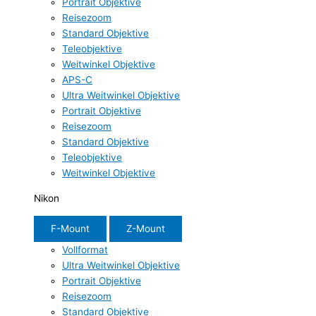
Portrait Objektive
Reisezoom
Standard Objektive
Teleobjektive
Weitwinkel Objektive
APS-C
Ultra Weitwinkel Objektive
Portrait Objektive
Reisezoom
Standard Objektive
Teleobjektive
Weitwinkel Objektive
Nikon
F-Mount
Z-Mount
Vollformat
Ultra Weitwinkel Objektive
Portrait Objektive
Reisezoom
Standard Objektive