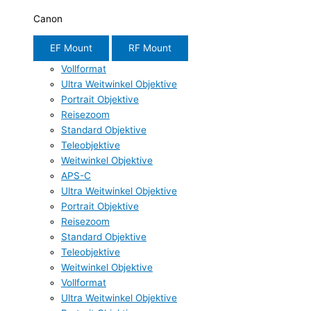
Canon
EF Mount
RF Mount
Vollformat
Ultra Weitwinkel Objektive
Portrait Objektive
Reisezoom
Standard Objektive
Teleobjektive
Weitwinkel Objektive
APS-C
Ultra Weitwinkel Objektive
Portrait Objektive
Reisezoom
Standard Objektive
Teleobjektive
Weitwinkel Objektive
Vollformat
Ultra Weitwinkel Objektive