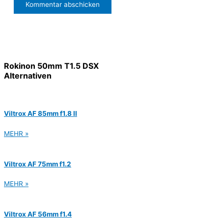
Rokinon 50mm T1.5 DSX
Alternativen
Viltrox AF 85mm f1.8 II
MEHR »
Viltrox AF 75mm f1.2
MEHR »
Viltrox AF 56mm f1.4