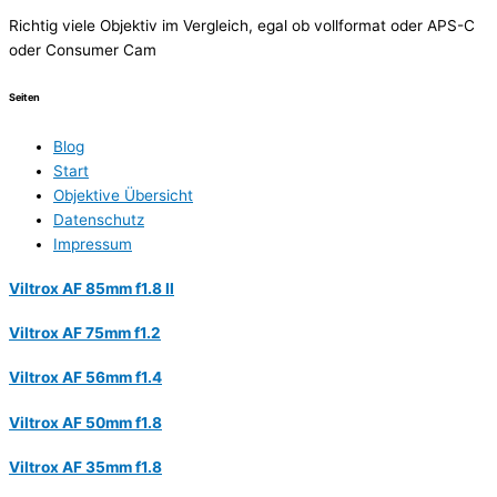
Richtig viele Objektiv im Vergleich, egal ob vollformat oder APS-C
oder Consumer Cam
Seiten
Blog
Start
Objektive Übersicht
Datenschutz
Impressum
Viltrox AF 85mm f1.8 II
Viltrox AF 75mm f1.2
Viltrox AF 56mm f1.4
Viltrox AF 50mm f1.8
Viltrox AF 35mm f1.8