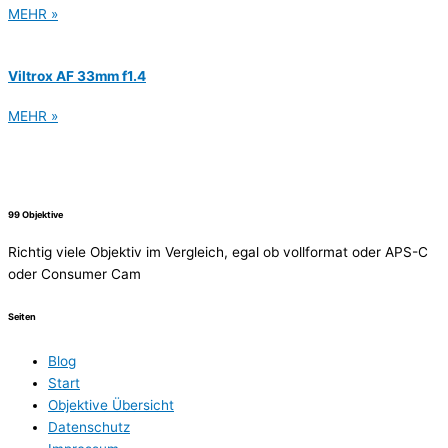
MEHR »
Viltrox AF 33mm f1.4
MEHR »
99 Objektive
Richtig viele Objektiv im Vergleich, egal ob vollformat oder APS-C
oder Consumer Cam
Seiten
Blog
Start
Objektive Übersicht
Datenschutz