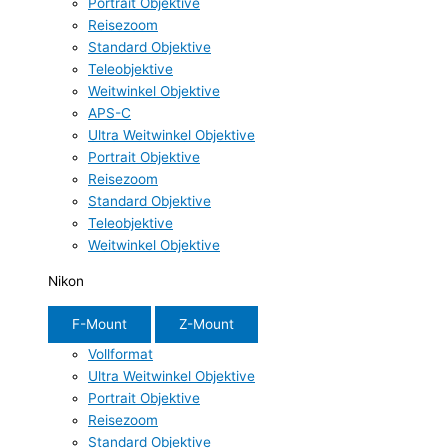
Portrait Objektive
Reisezoom
Standard Objektive
Teleobjektive
Weitwinkel Objektive
APS-C
Ultra Weitwinkel Objektive
Portrait Objektive
Reisezoom
Standard Objektive
Teleobjektive
Weitwinkel Objektive
Nikon
F-Mount
Z-Mount
Vollformat
Ultra Weitwinkel Objektive
Portrait Objektive
Reisezoom
Standard Objektive