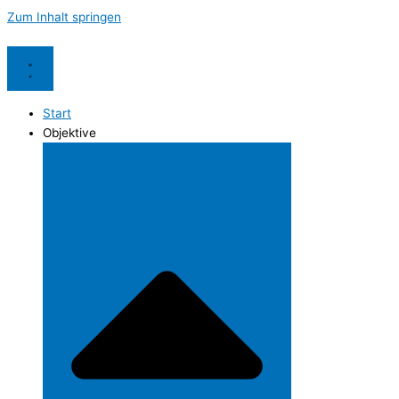
Zum Inhalt springen
Start
Objektive