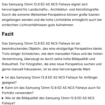
Das Samyang 12mm f2.8 ED AS NCS Fisheye eignet sich
hervorragend für Landschafts-, Architektur- und Astrofotografie.
Durch die extreme Weitwinkel-Perspektive können große Szenen
eingefangen werden und die hohe Lichtstärke ermöglicht auch bei
schlechten Lichtverhältnissen gute Aufnahmen.
Fazit
Das Samyang 12mm f2.8 ED AS NCS Fisheye ist ein
beeindruckendes Objektiv, das eine einzigartige Perspektive bietet.
Trotz einiger Schwächen, wie dem manuellen Fokus und der hohen
Verzeichnung, überzeugt es durch seine hohe Bildqualität und
Robustheit. Für Fotografen, die eine neue Perspektive suchen und
gerne manuell fokussieren, ist es eine hervorragende Wahl.
Ist das Samyang 12mm f2.8 ED AS NCS Fisheye für Anfänger
geeignet?
Kann ich das Samyang 12mm f2.8 ED AS NCS Fisheye auch für
Porträts verwenden?
Wie ist die Bildqualität des Samyang 12mm f2.8 ED AS NCS
Fisheye?