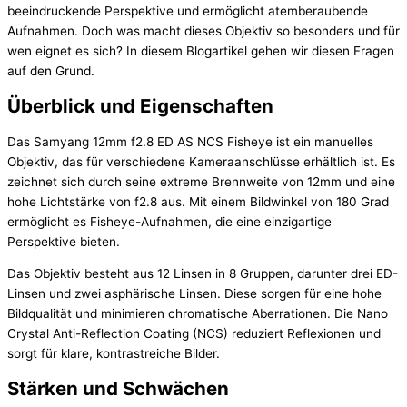
beeindruckende Perspektive und ermöglicht atemberaubende
Aufnahmen. Doch was macht dieses Objektiv so besonders und für
wen eignet es sich? In diesem Blogartikel gehen wir diesen Fragen
auf den Grund.
Überblick und Eigenschaften
Das Samyang 12mm f2.8 ED AS NCS Fisheye ist ein manuelles
Objektiv, das für verschiedene Kameraanschlüsse erhältlich ist. Es
zeichnet sich durch seine extreme Brennweite von 12mm und eine
hohe Lichtstärke von f2.8 aus. Mit einem Bildwinkel von 180 Grad
ermöglicht es Fisheye-Aufnahmen, die eine einzigartige
Perspektive bieten.
Das Objektiv besteht aus 12 Linsen in 8 Gruppen, darunter drei ED-
Linsen und zwei asphärische Linsen. Diese sorgen für eine hohe
Bildqualität und minimieren chromatische Aberrationen. Die Nano
Crystal Anti-Reflection Coating (NCS) reduziert Reflexionen und
sorgt für klare, kontrastreiche Bilder.
Stärken und Schwächen