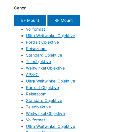
Canon
EF Mount
RF Mount
Vollformat
Ultra Weitwinkel Objektive
Portrait Objektive
Reisezoom
Standard Objektive
Teleobjektive
Weitwinkel Objektive
APS-C
Ultra Weitwinkel Objektive
Portrait Objektive
Reisezoom
Standard Objektive
Teleobjektive
Weitwinkel Objektive
Vollformat
Ultra Weitwinkel Objektive