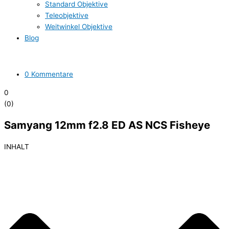
Standard Objektive
Teleobjektive
Weitwinkel Objektive
Blog
0 Kommentare
0
(
0
)
Samyang 12mm f2.8 ED AS NCS Fisheye
INHALT