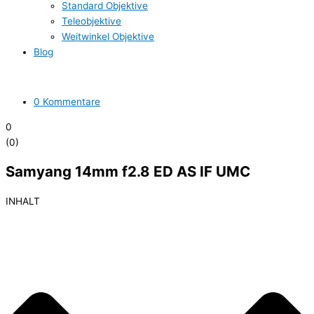
Standard Objektive
Teleobjektive
Weitwinkel Objektive
Blog
0 Kommentare
0
(
0
)
Samyang 14mm f2.8 ED AS IF UMC
INHALT