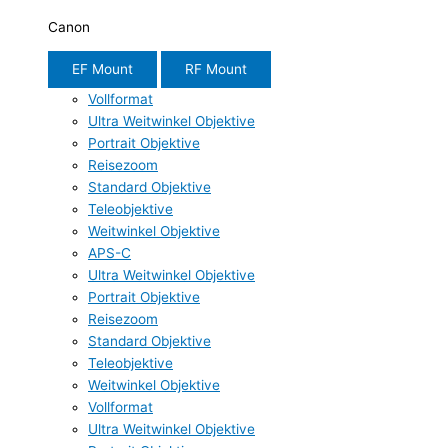
Canon
EF Mount
RF Mount
Vollformat
Ultra Weitwinkel Objektive
Portrait Objektive
Reisezoom
Standard Objektive
Teleobjektive
Weitwinkel Objektive
APS-C
Ultra Weitwinkel Objektive
Portrait Objektive
Reisezoom
Standard Objektive
Teleobjektive
Weitwinkel Objektive
Vollformat
Ultra Weitwinkel Objektive