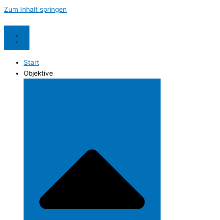
Zum Inhalt springen
Start
Objektive