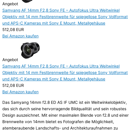
Angebot
Samyang AF 14mm F2,8 Sony FE – Autofokus Ultra Weitwinkel
Objektiv mit 14 mm Festbrennweite für spiegellose Sony Vollformat
und APS-C Kameras mit Sony E Mount, Metallgehäuse
512,08 EUR
Bei Amazon kaufen
Angebot
Samyang AF 14mm F2,8 Sony FE – Autofokus Ultra Weitwinkel
Objektiv mit 14 mm Festbrennweite für spiegellose Sony Vollformat
und APS-C Kameras mit Sony E Mount, Metallgehäuse
512,08 EUR
Bei Amazon kaufen
Das Samyang 14mm f2.8 ED AS IF UMC ist ein Weitwinkelobjektiv,
das sich durch seine hervorragende Bildqualität und sein robustes
Design auszeichnet. Mit einer maximalen Blende von f2.8 und einer
Brennweite von 14mm bietet es Fotografen die Möglichkeit,
atemberaubende Landschafts- und Architekturaufnahmen zu