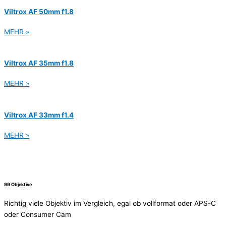
Viltrox AF 50mm f1.8
MEHR »
Viltrox AF 35mm f1.8
MEHR »
Viltrox AF 33mm f1.4
MEHR »
99 Objektive
Richtig viele Objektiv im Vergleich, egal ob vollformat oder APS-C
oder Consumer Cam