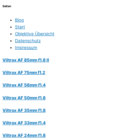
Seiten
Blog
Start
Objektive Übersicht
Datenschutz
Impressum
Viltrox AF 85mm f1.8 II
Viltrox AF 75mm f1.2
Viltrox AF 56mm f1.4
Viltrox AF 50mm f1.8
Viltrox AF 35mm f1.8
Viltrox AF 33mm f1.4
Viltrox AF 24mm f1.8