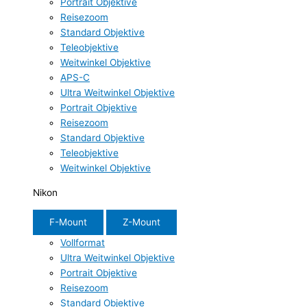
Portrait Objektive
Reisezoom
Standard Objektive
Teleobjektive
Weitwinkel Objektive
APS-C
Ultra Weitwinkel Objektive
Portrait Objektive
Reisezoom
Standard Objektive
Teleobjektive
Weitwinkel Objektive
Nikon
F-Mount
Z-Mount
Vollformat
Ultra Weitwinkel Objektive
Portrait Objektive
Reisezoom
Standard Objektive