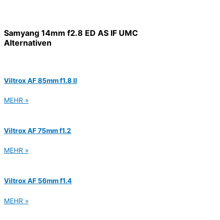
Samyang 14mm f2.8 ED AS IF UMC
Alternativen
Viltrox AF 85mm f1.8 II
MEHR »
Viltrox AF 75mm f1.2
MEHR »
Viltrox AF 56mm f1.4
MEHR »