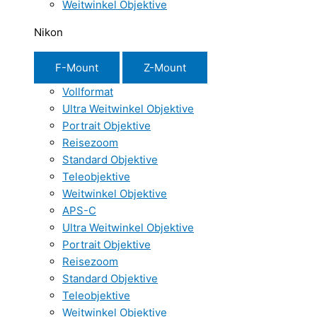
Weitwinkel Objektive
Nikon
F-Mount
Z-Mount
Vollformat
Ultra Weitwinkel Objektive
Portrait Objektive
Reisezoom
Standard Objektive
Teleobjektive
Weitwinkel Objektive
APS-C
Ultra Weitwinkel Objektive
Portrait Objektive
Reisezoom
Standard Objektive
Teleobjektive
Weitwinkel Objektive