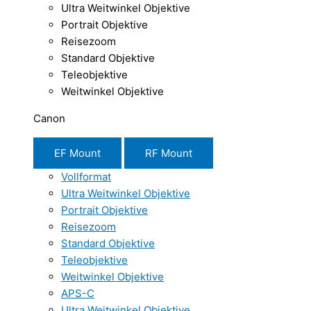
Ultra Weitwinkel Objektive
Portrait Objektive
Reisezoom
Standard Objektive
Teleobjektive
Weitwinkel Objektive
Canon
EF Mount
RF Mount
Vollformat
Ultra Weitwinkel Objektive
Portrait Objektive
Reisezoom
Standard Objektive
Teleobjektive
Weitwinkel Objektive
APS-C
Ultra Weitwinkel Objektive