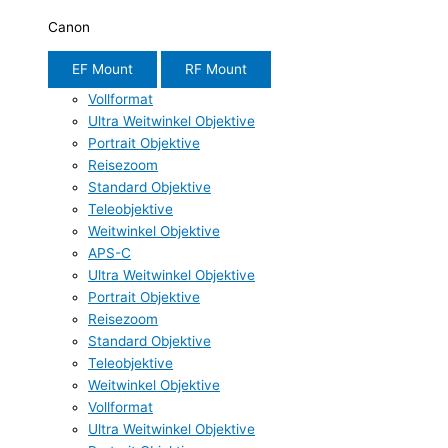
Canon
EF Mount
RF Mount
Vollformat
Ultra Weitwinkel Objektive
Portrait Objektive
Reisezoom
Standard Objektive
Teleobjektive
Weitwinkel Objektive
APS-C
Ultra Weitwinkel Objektive
Portrait Objektive
Reisezoom
Standard Objektive
Teleobjektive
Weitwinkel Objektive
Vollformat
Ultra Weitwinkel Objektive