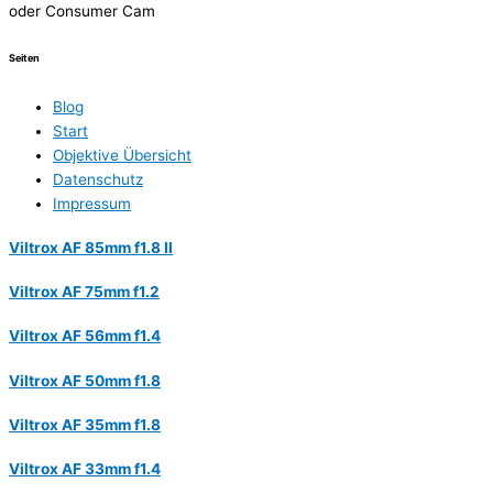
oder Consumer Cam
Seiten
Blog
Start
Objektive Übersicht
Datenschutz
Impressum
Viltrox AF 85mm f1.8 II
Viltrox AF 75mm f1.2
Viltrox AF 56mm f1.4
Viltrox AF 50mm f1.8
Viltrox AF 35mm f1.8
Viltrox AF 33mm f1.4