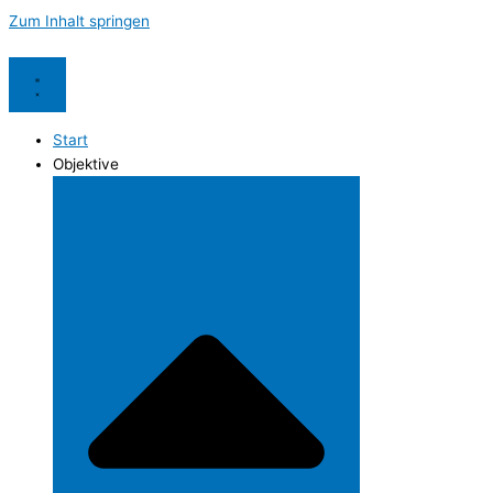
Zum Inhalt springen
Start
Objektive