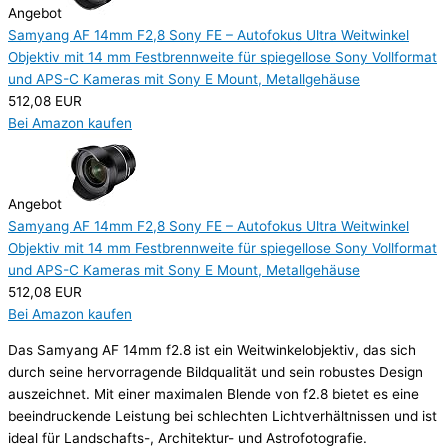
Angebot
Samyang AF 14mm F2,8 Sony FE – Autofokus Ultra Weitwinkel
Objektiv mit 14 mm Festbrennweite für spiegellose Sony Vollformat
und APS-C Kameras mit Sony E Mount, Metallgehäuse
512,08 EUR
Bei Amazon kaufen
Angebot
Samyang AF 14mm F2,8 Sony FE – Autofokus Ultra Weitwinkel
Objektiv mit 14 mm Festbrennweite für spiegellose Sony Vollformat
und APS-C Kameras mit Sony E Mount, Metallgehäuse
512,08 EUR
Bei Amazon kaufen
Das Samyang AF 14mm f2.8 ist ein Weitwinkelobjektiv, das sich
durch seine hervorragende Bildqualität und sein robustes Design
auszeichnet. Mit einer maximalen Blende von f2.8 bietet es eine
beeindruckende Leistung bei schlechten Lichtverhältnissen und ist
ideal für Landschafts-, Architektur- und Astrofotografie.