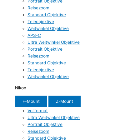
Portrait Objektive
Reisezoom
Standard Objektive
Teleobjektive
Weitwinkel Objektive
APS-C
Ultra Weitwinkel Objektive
Portrait Objektive
Reisezoom
Standard Objektive
Teleobjektive
Weitwinkel Objektive
Nikon
F-Mount
Z-Mount
Vollformat
Ultra Weitwinkel Objektive
Portrait Objektive
Reisezoom
Standard Objektive