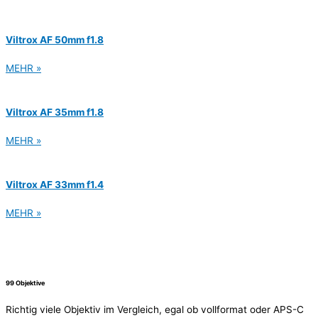
Viltrox AF 50mm f1.8
MEHR »
Viltrox AF 35mm f1.8
MEHR »
Viltrox AF 33mm f1.4
MEHR »
99 Objektive
Richtig viele Objektiv im Vergleich, egal ob vollformat oder APS-C