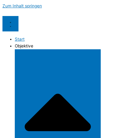
Zum Inhalt springen
Start
Objektive