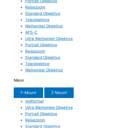
Portrait Objektive
Reisezoom
Standard Objektive
Teleobjektive
Weitwinkel Objektive
APS-C
Ultra Weitwinkel Objektive
Portrait Objektive
Reisezoom
Standard Objektive
Teleobjektive
Weitwinkel Objektive
Nikon
F-Mount
Z-Mount
Vollformat
Ultra Weitwinkel Objektive
Portrait Objektive
Reisezoom
Standard Objektive