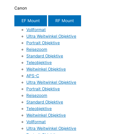
Canon
EF Mount
RF Mount
Vollformat
Ultra Weitwinkel Objektive
Portrait Objektive
Reisezoom
Standard Objektive
Teleobjektive
Weitwinkel Objektive
APS-C
Ultra Weitwinkel Objektive
Portrait Objektive
Reisezoom
Standard Objektive
Teleobjektive
Weitwinkel Objektive
Vollformat
Ultra Weitwinkel Objektive