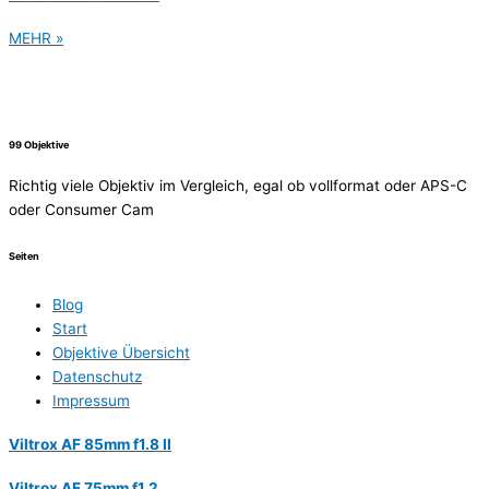
MEHR »
99 Objektive
Richtig viele Objektiv im Vergleich, egal ob vollformat oder APS-C
oder Consumer Cam
Seiten
Blog
Start
Objektive Übersicht
Datenschutz
Impressum
Viltrox AF 85mm f1.8 II
Viltrox AF 75mm f1.2