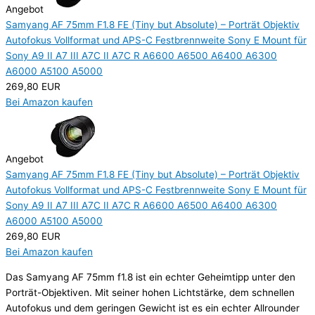
Angebot
Samyang AF 75mm F1.8 FE (Tiny but Absolute) – Porträt Objektiv
Autofokus Vollformat und APS-C Festbrennweite Sony E Mount für
Sony A9 II A7 III A7C II A7C R A6600 A6500 A6400 A6300
A6000 A5100 A5000
269,80 EUR
Bei Amazon kaufen
Angebot
Samyang AF 75mm F1.8 FE (Tiny but Absolute) – Porträt Objektiv
Autofokus Vollformat und APS-C Festbrennweite Sony E Mount für
Sony A9 II A7 III A7C II A7C R A6600 A6500 A6400 A6300
A6000 A5100 A5000
269,80 EUR
Bei Amazon kaufen
Das Samyang AF 75mm f1.8 ist ein echter Geheimtipp unter den
Porträt-Objektiven. Mit seiner hohen Lichtstärke, dem schnellen
Autofokus und dem geringen Gewicht ist es ein echter Allrounder