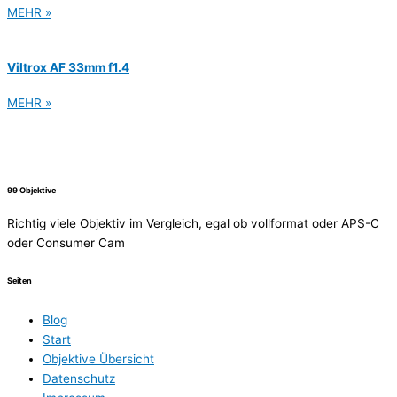
MEHR »
Viltrox AF 33mm f1.4
MEHR »
99 Objektive
Richtig viele Objektiv im Vergleich, egal ob vollformat oder APS-C
oder Consumer Cam
Seiten
Blog
Start
Objektive Übersicht
Datenschutz