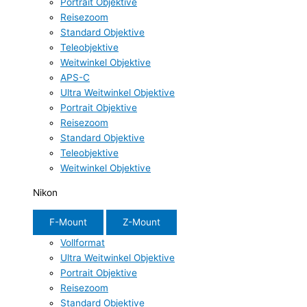
Portrait Objektive
Reisezoom
Standard Objektive
Teleobjektive
Weitwinkel Objektive
APS-C
Ultra Weitwinkel Objektive
Portrait Objektive
Reisezoom
Standard Objektive
Teleobjektive
Weitwinkel Objektive
Nikon
F-Mount
Z-Mount
Vollformat
Ultra Weitwinkel Objektive
Portrait Objektive
Reisezoom
Standard Objektive