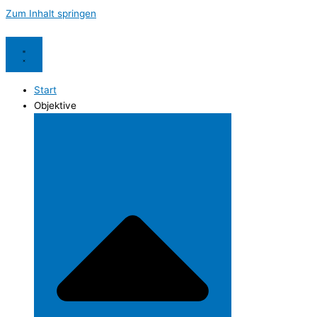
Zum Inhalt springen
Start
Objektive