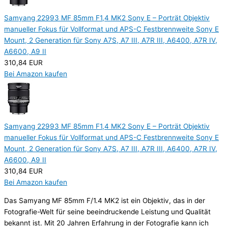
Samyang 22993 MF 85mm F1,4 MK2 Sony E – Porträt Objektiv
manueller Fokus für Vollformat und APS-C Festbrennweite Sony E
Mount, 2 Generation für Sony A7S, A7 III, A7R III, A6400, A7R IV,
A6600, A9 II
310,84 EUR
Bei Amazon kaufen
Samyang 22993 MF 85mm F1,4 MK2 Sony E – Porträt Objektiv
manueller Fokus für Vollformat und APS-C Festbrennweite Sony E
Mount, 2 Generation für Sony A7S, A7 III, A7R III, A6400, A7R IV,
A6600, A9 II
310,84 EUR
Bei Amazon kaufen
Das Samyang MF 85mm F/1.4 MK2 ist ein Objektiv, das in der
Fotografie-Welt für seine beeindruckende Leistung und Qualität
bekannt ist. Mit 20 Jahren Erfahrung in der Fotografie kann ich