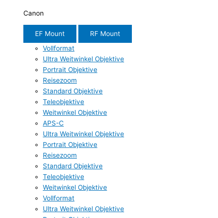
Canon
EF Mount
RF Mount
Vollformat
Ultra Weitwinkel Objektive
Portrait Objektive
Reisezoom
Standard Objektive
Teleobjektive
Weitwinkel Objektive
APS-C
Ultra Weitwinkel Objektive
Portrait Objektive
Reisezoom
Standard Objektive
Teleobjektive
Weitwinkel Objektive
Vollformat
Ultra Weitwinkel Objektive