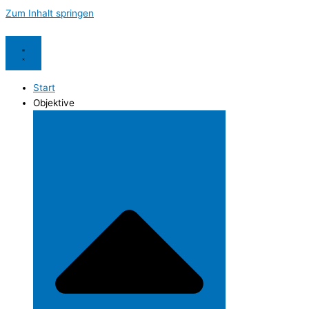
Zum Inhalt springen
Start
Objektive