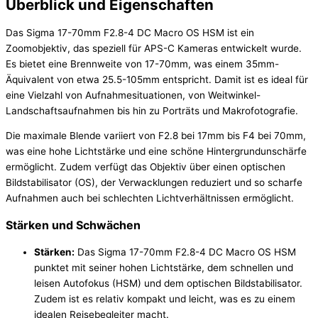
Überblick und Eigenschaften
Das Sigma 17-70mm F2.8-4 DC Macro OS HSM ist ein
Zoomobjektiv, das speziell für APS-C Kameras entwickelt wurde.
Es bietet eine Brennweite von 17-70mm, was einem 35mm-
Äquivalent von etwa 25.5-105mm entspricht. Damit ist es ideal für
eine Vielzahl von Aufnahmesituationen, von Weitwinkel-
Landschaftsaufnahmen bis hin zu Porträts und Makrofotografie.
Die maximale Blende variiert von F2.8 bei 17mm bis F4 bei 70mm,
was eine hohe Lichtstärke und eine schöne Hintergrundunschärfe
ermöglicht. Zudem verfügt das Objektiv über einen optischen
Bildstabilisator (OS), der Verwacklungen reduziert und so scharfe
Aufnahmen auch bei schlechten Lichtverhältnissen ermöglicht.
Stärken und Schwächen
Stärken:
Das Sigma 17-70mm F2.8-4 DC Macro OS HSM
punktet mit seiner hohen Lichtstärke, dem schnellen und
leisen Autofokus (HSM) und dem optischen Bildstabilisator.
Zudem ist es relativ kompakt und leicht, was es zu einem
idealen Reisebegleiter macht.