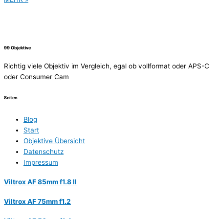
99 Objektive
Richtig viele Objektiv im Vergleich, egal ob vollformat oder APS-C
oder Consumer Cam
Seiten
Blog
Start
Objektive Übersicht
Datenschutz
Impressum
Viltrox AF 85mm f1.8 II
Viltrox AF 75mm f1.2