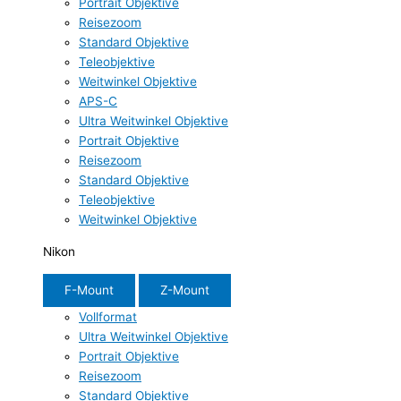
Portrait Objektive
Reisezoom
Standard Objektive
Teleobjektive
Weitwinkel Objektive
APS-C
Ultra Weitwinkel Objektive
Portrait Objektive
Reisezoom
Standard Objektive
Teleobjektive
Weitwinkel Objektive
Nikon
F-Mount
Z-Mount
Vollformat
Ultra Weitwinkel Objektive
Portrait Objektive
Reisezoom
Standard Objektive