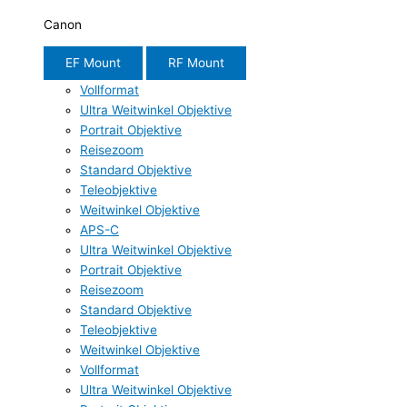
Canon
EF Mount
RF Mount
Vollformat
Ultra Weitwinkel Objektive
Portrait Objektive
Reisezoom
Standard Objektive
Teleobjektive
Weitwinkel Objektive
APS-C
Ultra Weitwinkel Objektive
Portrait Objektive
Reisezoom
Standard Objektive
Teleobjektive
Weitwinkel Objektive
Vollformat
Ultra Weitwinkel Objektive