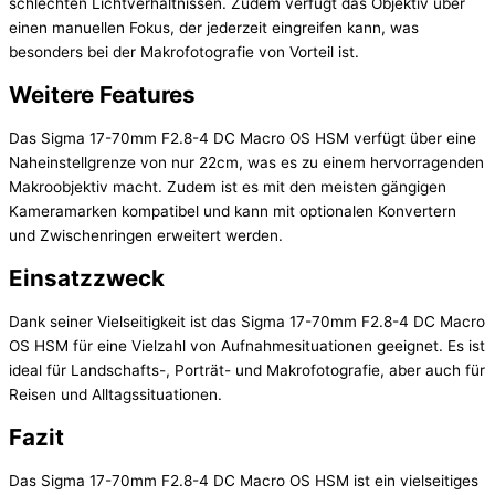
schlechten Lichtverhältnissen. Zudem verfügt das Objektiv über
einen manuellen Fokus, der jederzeit eingreifen kann, was
besonders bei der Makrofotografie von Vorteil ist.
Weitere Features
Das Sigma 17-70mm F2.8-4 DC Macro OS HSM verfügt über eine
Naheinstellgrenze von nur 22cm, was es zu einem hervorragenden
Makroobjektiv macht. Zudem ist es mit den meisten gängigen
Kameramarken kompatibel und kann mit optionalen Konvertern
und Zwischenringen erweitert werden.
Einsatzzweck
Dank seiner Vielseitigkeit ist das Sigma 17-70mm F2.8-4 DC Macro
OS HSM für eine Vielzahl von Aufnahmesituationen geeignet. Es ist
ideal für Landschafts-, Porträt- und Makrofotografie, aber auch für
Reisen und Alltagssituationen.
Fazit
Das Sigma 17-70mm F2.8-4 DC Macro OS HSM ist ein vielseitiges