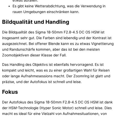
etwas abfallen.
Es gibt keine Wetterabdichtung, was die Verwendung in
rauen Umgebungen einschränken kann.
Bildqualität und Handling
Die Bildqualität des Sigma 18-50mm F2.8-4.5 DC OS HSM ist
insgesamt sehr gut. Die Farben sind lebendig und der Kontrast ist
ausgezeichnet. Bei offener Blende kann es zu etwas Vignettierung
und Randunschärfe kommen, aber das ist bei den meisten
Zoomobjektiven dieser Klasse der Fall.
Das Handling des Objektivs ist ebenfalls hervorragend. Es ist
kompakt und leicht, was es zu einer großartigen Wahl für Reisen
oder lange Aufnahmesessions macht. Der Zoomring ist glatt und
präzise, und der Autofokus ist schnell und leise.
Fokus
Der Autofokus des Sigma 18-50mm F2.8-4.5 DC OS HSM ist dank
der HSM-Technologie (Hyper Sonic Motor) schnell und leise. Dies
macht es ideal für eine Vielzahl von Aufnahmesituationen, von