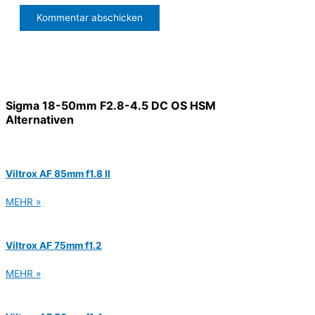
Sigma 18-50mm F2.8-4.5 DC OS HSM
Alternativen
Viltrox AF 85mm f1.8 II
MEHR »
Viltrox AF 75mm f1.2
MEHR »