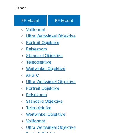
Canon
EF Mount
RF Mount
Vollformat
Ultra Weitwinkel Objektive
Portrait Objektive
Reisezoom
Standard Objektive
Teleobjektive
Weitwinkel Objektive
APS-C
Ultra Weitwinkel Objektive
Portrait Objektive
Reisezoom
Standard Objektive
Teleobjektive
Weitwinkel Objektive
Vollformat
Ultra Weitwinkel Objektive