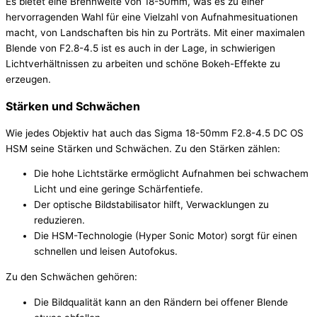
Es bietet eine Brennweite von 18-50mm, was es zu einer
hervorragenden Wahl für eine Vielzahl von Aufnahmesituationen
macht, von Landschaften bis hin zu Porträts. Mit einer maximalen
Blende von F2.8-4.5 ist es auch in der Lage, in schwierigen
Lichtverhältnissen zu arbeiten und schöne Bokeh-Effekte zu
erzeugen.
Stärken und Schwächen
Wie jedes Objektiv hat auch das Sigma 18-50mm F2.8-4.5 DC OS
HSM seine Stärken und Schwächen. Zu den Stärken zählen:
Die hohe Lichtstärke ermöglicht Aufnahmen bei schwachem
Licht und eine geringe Schärfentiefe.
Der optische Bildstabilisator hilft, Verwacklungen zu
reduzieren.
Die HSM-Technologie (Hyper Sonic Motor) sorgt für einen
schnellen und leisen Autofokus.
Zu den Schwächen gehören:
Die Bildqualität kann an den Rändern bei offener Blende