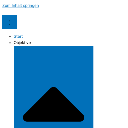
Zum Inhalt springen
Start
Objektive