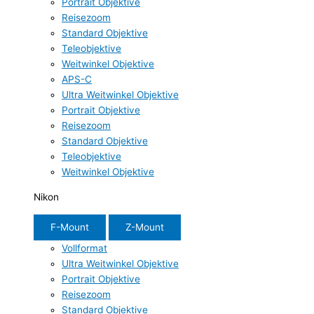
Portrait Objektive
Reisezoom
Standard Objektive
Teleobjektive
Weitwinkel Objektive
APS-C
Ultra Weitwinkel Objektive
Portrait Objektive
Reisezoom
Standard Objektive
Teleobjektive
Weitwinkel Objektive
Nikon
F-Mount
Z-Mount
Vollformat
Ultra Weitwinkel Objektive
Portrait Objektive
Reisezoom
Standard Objektive