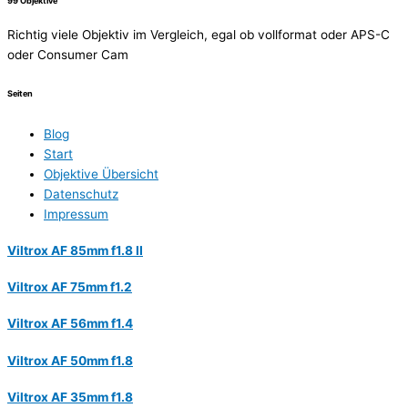
99 Objektive
Richtig viele Objektiv im Vergleich, egal ob vollformat oder APS-C
oder Consumer Cam
Seiten
Blog
Start
Objektive Übersicht
Datenschutz
Impressum
Viltrox AF 85mm f1.8 II
Viltrox AF 75mm f1.2
Viltrox AF 56mm f1.4
Viltrox AF 50mm f1.8
Viltrox AF 35mm f1.8