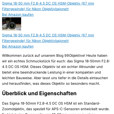
Sigma 18-50 mm F2.8-4.5 DC OS HSM-Objektiv (67 mm
Filtergewinde) für Nikon Objektivbajonett
Bei Amazon kaufen
Sigma 18-50 mm F2.8-4.5 DC OS HSM-Objektiv (67 mm
Filtergewinde) für Nikon Objektivbajonett
Bei Amazon kaufen
Willkommen zurück auf unserem Blog 99Objektive! Heute haben
wir ein echtes Schmuckstück für euch: das Sigma 18-50mm F2.8-
4.5 DC OS HSM. Dieses Objektiv ist ein echter Allrounder und
bietet eine beeindruckende Leistung in einer kompakten und
leichten Bauweise. Aber lasst uns tiefer in die Details eintauchen
und herausfinden, was dieses Objektiv so besonders macht.
Überblick und Eigenschaften
Das Sigma 18-50mm F2.8-4.5 DC OS HSM ist ein Standard-
Zoomobjektiv, das speziell für APS-C-Sensoren entwickelt wurde.