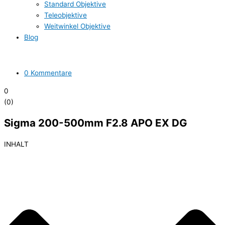
Standard Objektive
Teleobjektive
Weitwinkel Objektive
Blog
0 Kommentare
0
(
0
)
Sigma 200-500mm F2.8 APO EX DG
INHALT