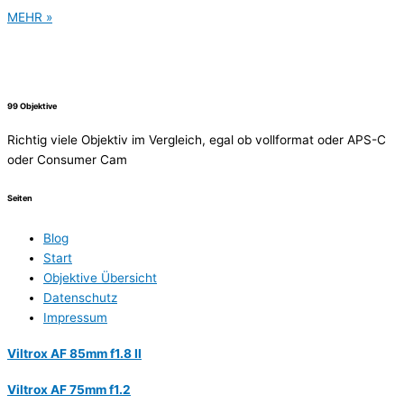
MEHR »
99 Objektive
Richtig viele Objektiv im Vergleich, egal ob vollformat oder APS-C
oder Consumer Cam
Seiten
Blog
Start
Objektive Übersicht
Datenschutz
Impressum
Viltrox AF 85mm f1.8 II
Viltrox AF 75mm f1.2