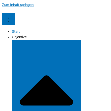
Zum Inhalt springen
Start
Objektive