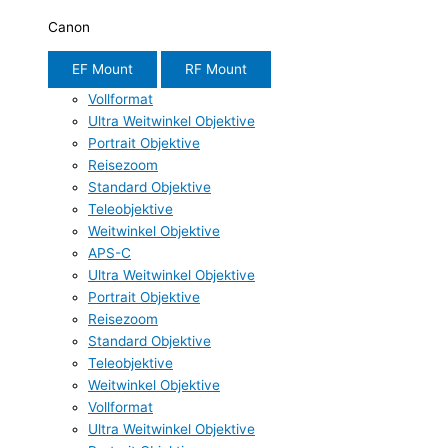
Canon
EF Mount
RF Mount
Vollformat
Ultra Weitwinkel Objektive
Portrait Objektive
Reisezoom
Standard Objektive
Teleobjektive
Weitwinkel Objektive
APS-C
Ultra Weitwinkel Objektive
Portrait Objektive
Reisezoom
Standard Objektive
Teleobjektive
Weitwinkel Objektive
Vollformat
Ultra Weitwinkel Objektive