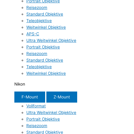
Portrait Objektive
Reisezoom
Standard Objektive
Teleobjektive
Weitwinkel Objektive
APS-C
Ultra Weitwinkel Objektive
Portrait Objektive
Reisezoom
Standard Objektive
Teleobjektive
Weitwinkel Objektive
Nikon
F-Mount
Z-Mount
Vollformat
Ultra Weitwinkel Objektive
Portrait Objektive
Reisezoom
Standard Objektive