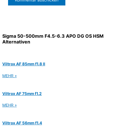
Sigma 50-500mm F4.5-6.3 APO DG OS HSM
Alternativen
Viltrox AF 85mm f1.8 II
MEHR »
Viltrox AF 75mm f1.2
MEHR »
Viltrox AF 56mm f1.4