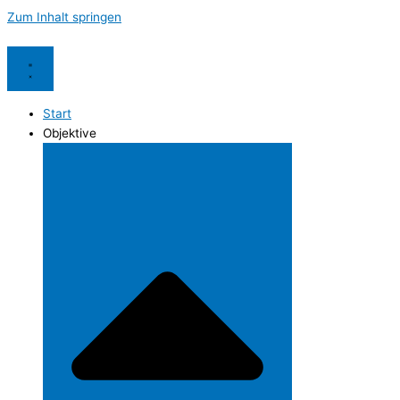
Zum Inhalt springen
Start
Objektive