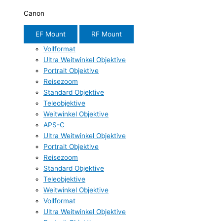
Canon
EF Mount
RF Mount
Vollformat
Ultra Weitwinkel Objektive
Portrait Objektive
Reisezoom
Standard Objektive
Teleobjektive
Weitwinkel Objektive
APS-C
Ultra Weitwinkel Objektive
Portrait Objektive
Reisezoom
Standard Objektive
Teleobjektive
Weitwinkel Objektive
Vollformat
Ultra Weitwinkel Objektive