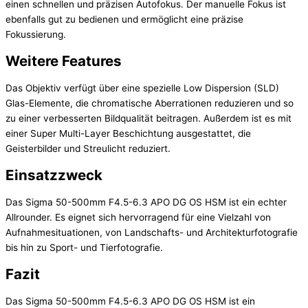
einen schnellen und präzisen Autofokus. Der manuelle Fokus ist
ebenfalls gut zu bedienen und ermöglicht eine präzise
Fokussierung.
Weitere Features
Das Objektiv verfügt über eine spezielle Low Dispersion (SLD)
Glas-Elemente, die chromatische Aberrationen reduzieren und so
zu einer verbesserten Bildqualität beitragen. Außerdem ist es mit
einer Super Multi-Layer Beschichtung ausgestattet, die
Geisterbilder und Streulicht reduziert.
Einsatzzweck
Das Sigma 50-500mm F4.5-6.3 APO DG OS HSM ist ein echter
Allrounder. Es eignet sich hervorragend für eine Vielzahl von
Aufnahmesituationen, von Landschafts- und Architekturfotografie
bis hin zu Sport- und Tierfotografie.
Fazit
Das Sigma 50-500mm F4.5-6.3 APO DG OS HSM ist ein