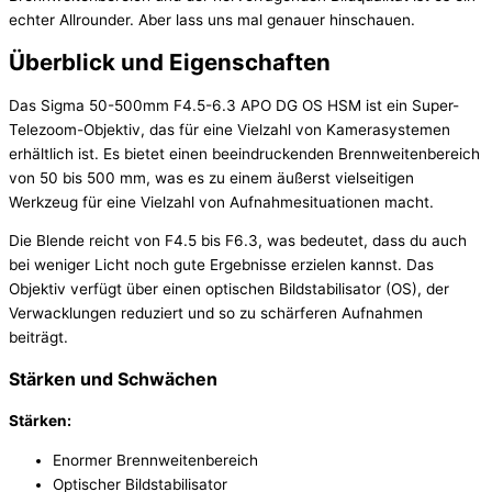
echter Allrounder. Aber lass uns mal genauer hinschauen.
Überblick und Eigenschaften
Das Sigma 50-500mm F4.5-6.3 APO DG OS HSM ist ein Super-
Telezoom-Objektiv, das für eine Vielzahl von Kamerasystemen
erhältlich ist. Es bietet einen beeindruckenden Brennweitenbereich
von 50 bis 500 mm, was es zu einem äußerst vielseitigen
Werkzeug für eine Vielzahl von Aufnahmesituationen macht.
Die Blende reicht von F4.5 bis F6.3, was bedeutet, dass du auch
bei weniger Licht noch gute Ergebnisse erzielen kannst. Das
Objektiv verfügt über einen optischen Bildstabilisator (OS), der
Verwacklungen reduziert und so zu schärferen Aufnahmen
beiträgt.
Stärken und Schwächen
Stärken:
Enormer Brennweitenbereich
Optischer Bildstabilisator