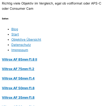
Richtig viele Objektiv im Vergleich, egal ob vollformat oder APS-C
oder Consumer Cam
Seiten
Blog
Start
Objektive Übersicht
Datenschutz
Impressum
Viltrox AF 85mm f1.8 II
Viltrox AF 75mm f1.2
Viltrox AF 56mm f1.4
Viltrox AF 50mm f1.8
Viltrox AF 35mm f1.8