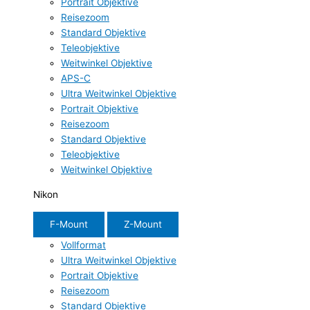
Portrait Objektive
Reisezoom
Standard Objektive
Teleobjektive
Weitwinkel Objektive
APS-C
Ultra Weitwinkel Objektive
Portrait Objektive
Reisezoom
Standard Objektive
Teleobjektive
Weitwinkel Objektive
Nikon
F-Mount
Z-Mount
Vollformat
Ultra Weitwinkel Objektive
Portrait Objektive
Reisezoom
Standard Objektive