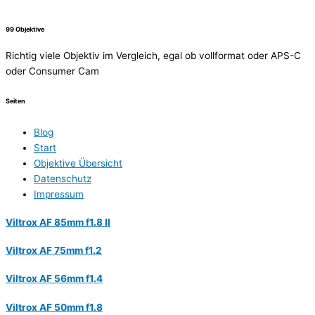
99 Objektive
Richtig viele Objektiv im Vergleich, egal ob vollformat oder APS-C
oder Consumer Cam
Seiten
Blog
Start
Objektive Übersicht
Datenschutz
Impressum
Viltrox AF 85mm f1.8 II
Viltrox AF 75mm f1.2
Viltrox AF 56mm f1.4
Viltrox AF 50mm f1.8