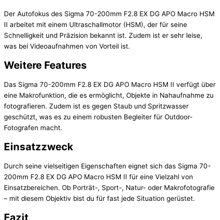
Der Autofokus des Sigma 70-200mm F2.8 EX DG APO Macro HSM
II arbeitet mit einem Ultraschallmotor (HSM), der für seine
Schnelligkeit und Präzision bekannt ist. Zudem ist er sehr leise,
was bei Videoaufnahmen von Vorteil ist.
Weitere Features
Das Sigma 70-200mm F2.8 EX DG APO Macro HSM II verfügt über
eine Makrofunktion, die es ermöglicht, Objekte in Nahaufnahme zu
fotografieren. Zudem ist es gegen Staub und Spritzwasser
geschützt, was es zu einem robusten Begleiter für Outdoor-
Fotografen macht.
Einsatzzweck
Durch seine vielseitigen Eigenschaften eignet sich das Sigma 70-
200mm F2.8 EX DG APO Macro HSM II für eine Vielzahl von
Einsatzbereichen. Ob Porträt-, Sport-, Natur- oder Makrofotografie
– mit diesem Objektiv bist du für fast jede Situation gerüstet.
Fazit