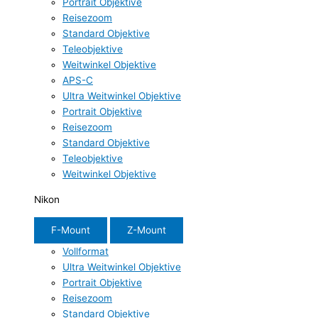
Portrait Objektive
Reisezoom
Standard Objektive
Teleobjektive
Weitwinkel Objektive
APS-C
Ultra Weitwinkel Objektive
Portrait Objektive
Reisezoom
Standard Objektive
Teleobjektive
Weitwinkel Objektive
Nikon
F-Mount
Z-Mount
Vollformat
Ultra Weitwinkel Objektive
Portrait Objektive
Reisezoom
Standard Objektive