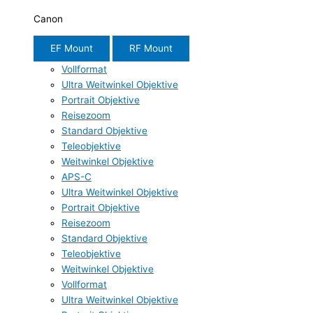
Canon
EF Mount
RF Mount
Vollformat
Ultra Weitwinkel Objektive
Portrait Objektive
Reisezoom
Standard Objektive
Teleobjektive
Weitwinkel Objektive
APS-C
Ultra Weitwinkel Objektive
Portrait Objektive
Reisezoom
Standard Objektive
Teleobjektive
Weitwinkel Objektive
Vollformat
Ultra Weitwinkel Objektive