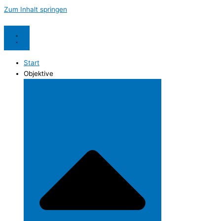
Zum Inhalt springen
Start
Objektive