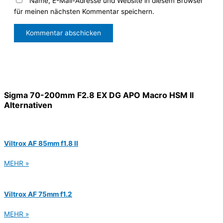
Name, E-Mail-Adresse und Website in diesem Browser
für meinen nächsten Kommentar speichern.
Sigma 70-200mm F2.8 EX DG APO Macro HSM II
Alternativen
Viltrox AF 85mm f1.8 II
MEHR »
Viltrox AF 75mm f1.2
MEHR »