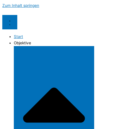
Zum Inhalt springen
Start
Objektive