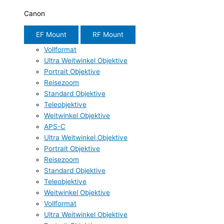
Canon
EF Mount
RF Mount
Vollformat
Ultra Weitwinkel Objektive
Portrait Objektive
Reisezoom
Standard Objektive
Teleobjektive
Weitwinkel Objektive
APS-C
Ultra Weitwinkel Objektive
Portrait Objektive
Reisezoom
Standard Objektive
Teleobjektive
Weitwinkel Objektive
Vollformat
Ultra Weitwinkel Objektive