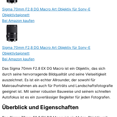
Sigma 70mm F2,8 DG Macro Art Objektiv für Sony-E
Objektivbajonett
Bei Amazon kaufen
Sigma 70mm F2,8 DG Macro Art Objektiv für Sony-E
Objektivbajonett
Bei Amazon kaufen
Das Sigma 70mm F2.8 EX DG Macro ist ein Objektiv, das sich
durch seine hervorragende Bildqualität und seine Vielseitigkeit
auszeichnet. Es ist ein echter Allrounder, der sowohl für
Makroaufnahmen als auch für Porträts und Landschaftsfotografie
geeignet ist. Mit seiner robusten Bauweise und seinem schnellen
Autofokus ist es ein zuverlässiger Begleiter für jeden Fotografen.
Überblick und Eigenschaften