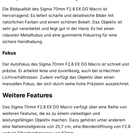
Die Bildqualität des Sigma 70mm F2.8 EX DG Macro ist
hervorragend. Es liefert scharfe und detailreiche Bilder mit
natürlichen Farben und einem schönen Bokeh. Das Objektiv ist
sehr gut verarbeitet und liegt gut in der Hand. Es hat einen
robusten Metalltubus und eine gummierte Fokusring für eine
sichere Handhabung.
Fokus
Der Autofokus des Sigma 70mm F2.8 EX DG Macro ist schnell und
präzise. Er arbeitet leise und zuverlässig, auch bei schlechten
Lichtverhältnissen. Zudem verfügt das Objektiv über einen
manuellen Fokus, der sich durch seine hohe Präzision auszeichnet.
Weitere Features
Das Sigma 70mm F2.8 EX DG Macro verfügt über eine Reihe von
weiteren Features, die es zu einem vielseitigen und
leistungsfähigen Objektiv machen. Dazu gehören unter anderem
eine Naheinstellgrenze von 25,7 cm, eine Blendenöffnung von F2.8
und ein Filterdurchmesser von 62mm.