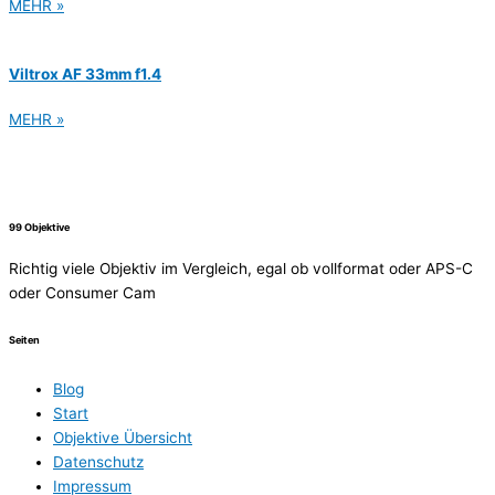
MEHR »
Viltrox AF 33mm f1.4
MEHR »
99 Objektive
Richtig viele Objektiv im Vergleich, egal ob vollformat oder APS-C
oder Consumer Cam
Seiten
Blog
Start
Objektive Übersicht
Datenschutz
Impressum