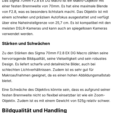
Das Sigma 70mm F2.8 EX DG Macro ist ein Makro-Objektiv mit
einer festen Brennweite von 70mm. Es hat eine maximale Blende
von F2.8, was es besonders lichtstark macht. Das Objektiv ist mit
einem schnellen und präzisen Autofokus ausgestattet und verfügt
über eine Naheinstellgrenze von 25,7 cm. Es ist kompatibel mit den
meisten DSLR-Kameras und kann auch an spiegellosen Kameras
verwendet werden.
Stärken und Schwächen
Zu den Stärken des Sigma 70mm F2.8 EX DG Macro zählen seine
hervorragende Bildqualität, seine Vielseitigkeit und sein robustes
Design. Es liefert scharfe und detailreiche Bilder, auch bei
schlechten Lichtverhältnissen. Zudem ist es sehr gut für
Makroaufnahmen geeignet, da es einen hohen Abbildungsmaßstab
bietet.
Eine Schwäche des Objektivs könnte sein, dass es aufgrund seiner
festen Brennweite nicht so flexibel einsetzbar ist wie ein Zoom-
Objektiv. Zudem ist es mit einem Gewicht von 525g relativ schwer.
Bildqualität und Handling