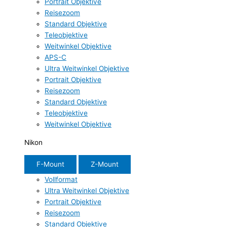
Portrait Objektive
Reisezoom
Standard Objektive
Teleobjektive
Weitwinkel Objektive
APS-C
Ultra Weitwinkel Objektive
Portrait Objektive
Reisezoom
Standard Objektive
Teleobjektive
Weitwinkel Objektive
Nikon
F-Mount
Z-Mount
Vollformat
Ultra Weitwinkel Objektive
Portrait Objektive
Reisezoom
Standard Objektive