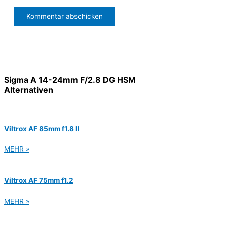
Sigma A 14-24mm F/2.8 DG HSM
Alternativen
Viltrox AF 85mm f1.8 II
MEHR »
Viltrox AF 75mm f1.2
MEHR »