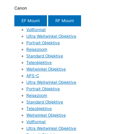
Canon
EF Mount
RF Mount
Vollformat
Ultra Weitwinkel Objektive
Portrait Objektive
Reisezoom
Standard Objektive
Teleobjektive
Weitwinkel Objektive
APS-C
Ultra Weitwinkel Objektive
Portrait Objektive
Reisezoom
Standard Objektive
Teleobjektive
Weitwinkel Objektive
Vollformat
Ultra Weitwinkel Objektive