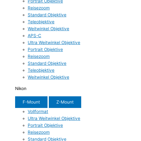
Portrait Objektive
Reisezoom
Standard Objektive
Teleobjektive
Weitwinkel Objektive
APS-C
Ultra Weitwinkel Objektive
Portrait Objektive
Reisezoom
Standard Objektive
Teleobjektive
Weitwinkel Objektive
Nikon
F-Mount
Z-Mount
Vollformat
Ultra Weitwinkel Objektive
Portrait Objektive
Reisezoom
Standard Objektive