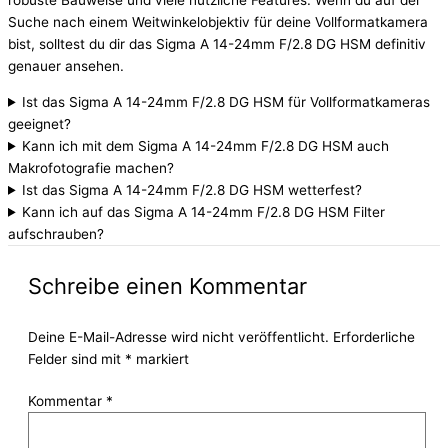
robuste Bauweise und viele nützliche Features. Wenn du auf der
Suche nach einem Weitwinkelobjektiv für deine Vollformatkamera
bist, solltest du dir das Sigma A 14-24mm F/2.8 DG HSM definitiv
genauer ansehen.
Ist das Sigma A 14-24mm F/2.8 DG HSM für Vollformatkameras
geeignet?
Kann ich mit dem Sigma A 14-24mm F/2.8 DG HSM auch
Makrofotografie machen?
Ist das Sigma A 14-24mm F/2.8 DG HSM wetterfest?
Kann ich auf das Sigma A 14-24mm F/2.8 DG HSM Filter
aufschrauben?
Schreibe einen Kommentar
Deine E-Mail-Adresse wird nicht veröffentlicht.
Erforderliche
Felder sind mit
*
markiert
Kommentar
*