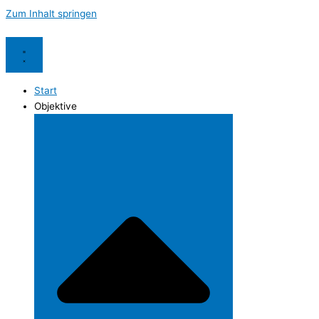
Zum Inhalt springen
Start
Objektive