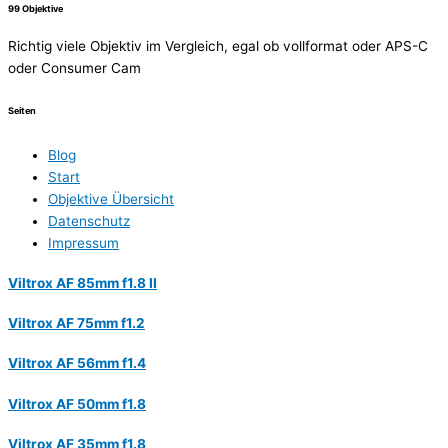
99 Objektive
Richtig viele Objektiv im Vergleich, egal ob vollformat oder APS-C
oder Consumer Cam
Seiten
Blog
Start
Objektive Übersicht
Datenschutz
Impressum
Viltrox AF 85mm f1.8 II
Viltrox AF 75mm f1.2
Viltrox AF 56mm f1.4
Viltrox AF 50mm f1.8
Viltrox AF 35mm f1.8