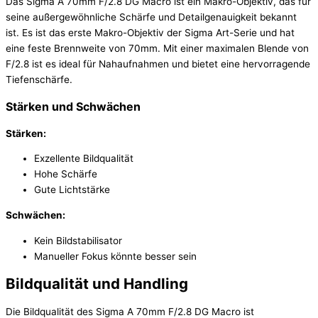
Das Sigma A 70mm F/2.8 DG Macro ist ein Makro-Objektiv, das für
seine außergewöhnliche Schärfe und Detailgenauigkeit bekannt
ist. Es ist das erste Makro-Objektiv der Sigma Art-Serie und hat
eine feste Brennweite von 70mm. Mit einer maximalen Blende von
F/2.8 ist es ideal für Nahaufnahmen und bietet eine hervorragende
Tiefenschärfe.
Stärken und Schwächen
Stärken:
Exzellente Bildqualität
Hohe Schärfe
Gute Lichtstärke
Schwächen:
Kein Bildstabilisator
Manueller Fokus könnte besser sein
Bildqualität und Handling
Die Bildqualität des Sigma A 70mm F/2.8 DG Macro ist