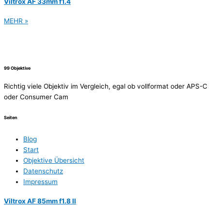
Viltrox AF 33mm f1.4
MEHR »
99 Objektive
Richtig viele Objektiv im Vergleich, egal ob vollformat oder APS-C
oder Consumer Cam
Seiten
Blog
Start
Objektive Übersicht
Datenschutz
Impressum
Viltrox AF 85mm f1.8 II