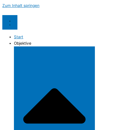
Zum Inhalt springen
Start
Objektive