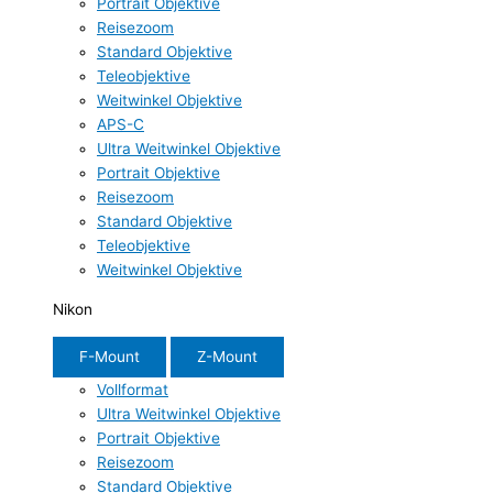
Portrait Objektive
Reisezoom
Standard Objektive
Teleobjektive
Weitwinkel Objektive
APS-C
Ultra Weitwinkel Objektive
Portrait Objektive
Reisezoom
Standard Objektive
Teleobjektive
Weitwinkel Objektive
Nikon
F-Mount
Z-Mount
Vollformat
Ultra Weitwinkel Objektive
Portrait Objektive
Reisezoom
Standard Objektive