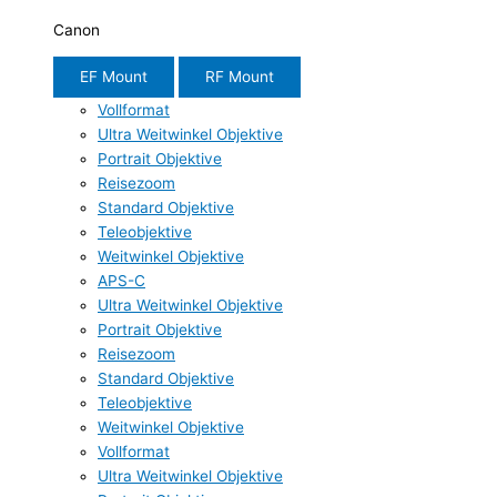
Canon
EF Mount
RF Mount
Vollformat
Ultra Weitwinkel Objektive
Portrait Objektive
Reisezoom
Standard Objektive
Teleobjektive
Weitwinkel Objektive
APS-C
Ultra Weitwinkel Objektive
Portrait Objektive
Reisezoom
Standard Objektive
Teleobjektive
Weitwinkel Objektive
Vollformat
Ultra Weitwinkel Objektive