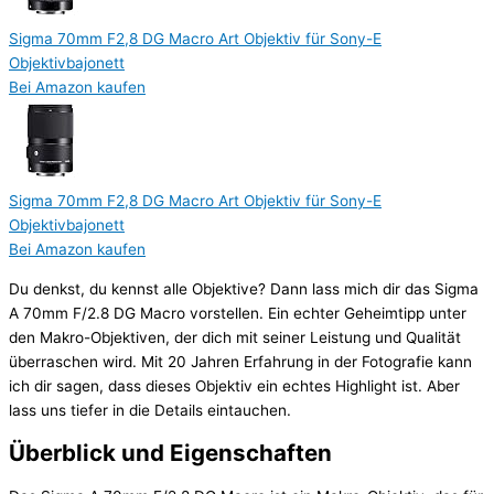
Sigma 70mm F2,8 DG Macro Art Objektiv für Sony-E
Objektivbajonett
Bei Amazon kaufen
Sigma 70mm F2,8 DG Macro Art Objektiv für Sony-E
Objektivbajonett
Bei Amazon kaufen
Du denkst, du kennst alle Objektive? Dann lass mich dir das Sigma
A 70mm F/2.8 DG Macro vorstellen. Ein echter Geheimtipp unter
den Makro-Objektiven, der dich mit seiner Leistung und Qualität
überraschen wird. Mit 20 Jahren Erfahrung in der Fotografie kann
ich dir sagen, dass dieses Objektiv ein echtes Highlight ist. Aber
lass uns tiefer in die Details eintauchen.
Überblick und Eigenschaften