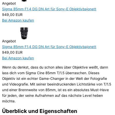
Angebot
Sigma 85mm F1,4 DG DN Art für Sony-E Objektivbajonett
949,00 EUR
Bei Amazon kaufen
Angebot
Sigma 85mm F1,4 DG DN Art für Sony-E Objektivbajonett
949,00 EUR
Bei Amazon kaufen
Wenn du denkst, dass du schon alles über Objektive weißt, dann
lass dich vom Sigma Cine 85mm T/1.5 überraschen. Dieses
Objektiv ist ein echter Game-Changer in der Welt der Fotografie
und Videografie. Mit seiner beeindruckenden Lichtstärke von T/1.5
und einer Brennweite von 85mm, ist es ein absolutes Must-Have
für jeden, der seine Aufnahmen auf das nächste Level heben
möchte.
Überblick und Eigenschaften