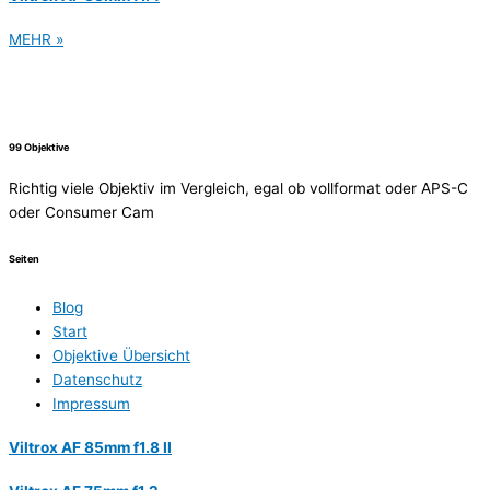
MEHR »
99 Objektive
Richtig viele Objektiv im Vergleich, egal ob vollformat oder APS-C
oder Consumer Cam
Seiten
Blog
Start
Objektive Übersicht
Datenschutz
Impressum
Viltrox AF 85mm f1.8 II