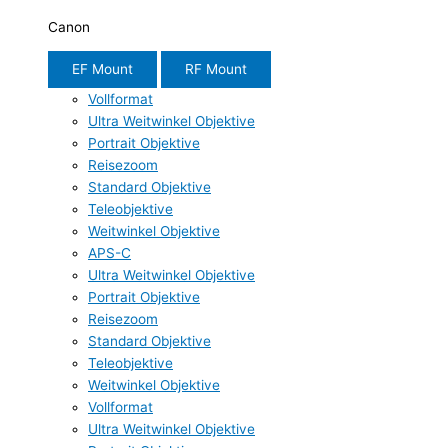
Canon
EF Mount
RF Mount
Vollformat
Ultra Weitwinkel Objektive
Portrait Objektive
Reisezoom
Standard Objektive
Teleobjektive
Weitwinkel Objektive
APS-C
Ultra Weitwinkel Objektive
Portrait Objektive
Reisezoom
Standard Objektive
Teleobjektive
Weitwinkel Objektive
Vollformat
Ultra Weitwinkel Objektive