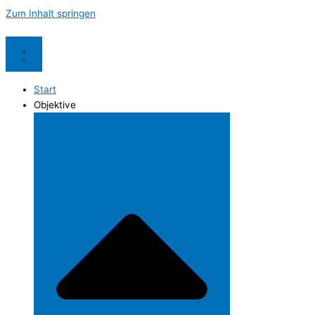
Zum Inhalt springen
Start
Objektive