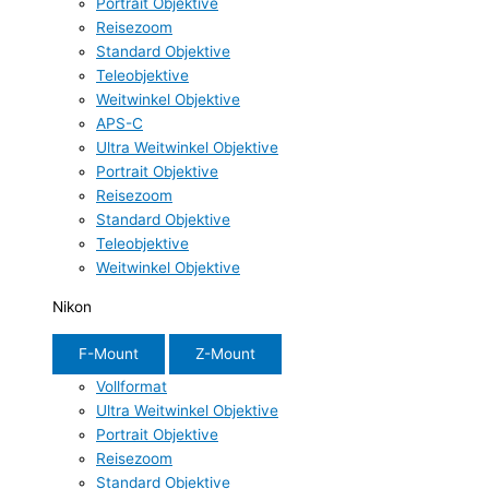
Portrait Objektive
Reisezoom
Standard Objektive
Teleobjektive
Weitwinkel Objektive
APS-C
Ultra Weitwinkel Objektive
Portrait Objektive
Reisezoom
Standard Objektive
Teleobjektive
Weitwinkel Objektive
Nikon
F-Mount
Z-Mount
Vollformat
Ultra Weitwinkel Objektive
Portrait Objektive
Reisezoom
Standard Objektive