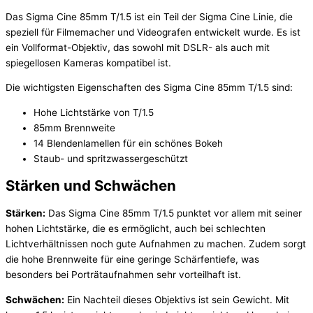
Das Sigma Cine 85mm T/1.5 ist ein Teil der Sigma Cine Linie, die
speziell für Filmemacher und Videografen entwickelt wurde. Es ist
ein Vollformat-Objektiv, das sowohl mit DSLR- als auch mit
spiegellosen Kameras kompatibel ist.
Die wichtigsten Eigenschaften des Sigma Cine 85mm T/1.5 sind:
Hohe Lichtstärke von T/1.5
85mm Brennweite
14 Blendenlamellen für ein schönes Bokeh
Staub- und spritzwassergeschützt
Stärken und Schwächen
Stärken:
Das Sigma Cine 85mm T/1.5 punktet vor allem mit seiner
hohen Lichtstärke, die es ermöglicht, auch bei schlechten
Lichtverhältnissen noch gute Aufnahmen zu machen. Zudem sorgt
die hohe Brennweite für eine geringe Schärfentiefe, was
besonders bei Porträtaufnahmen sehr vorteilhaft ist.
Schwächen:
Ein Nachteil dieses Objektivs ist sein Gewicht. Mit