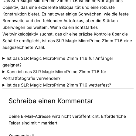
Das SLR Magic MicroPrime 21mm T1.6 ist ein hervorragendes
Objektiv, das eine exzellente Bildqualität und eine robuste
Konstruktion bietet. Es hat zwar einige Schwächen, wie die feste
Brennweite und den fehlenden Autofokus, aber die Stärken
überwiegen bei weitem. Wenn du ein lichtstarkes
Weitwinkelobjektiv suchst, das dir eine präzise Kontrolle über die
Schärfe ermöglicht, ist das SLR Magic MicroPrime 21mm T1.6 eine
ausgezeichnete Wahl.
Ist das SLR Magic MicroPrime 21mm T1.6 für Anfänger
geeignet?
Kann ich das SLR Magic MicroPrime 21mm T1.6 für
Porträtfotografie verwenden?
Ist das SLR Magic MicroPrime 21mm T1.6 wetterfest?
Schreibe einen Kommentar
Deine E-Mail-Adresse wird nicht veröffentlicht.
Erforderliche
Felder sind mit
*
markiert
Kommentar
*