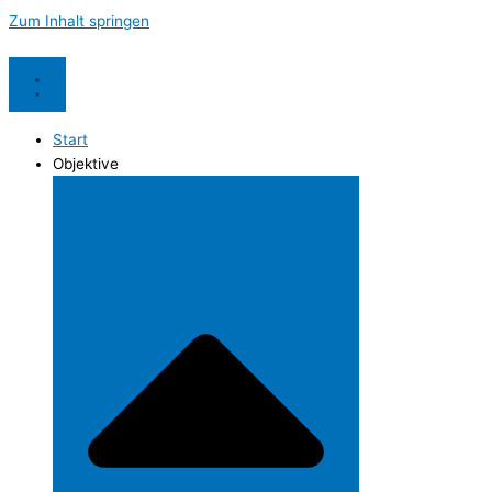
Zum Inhalt springen
Start
Objektive