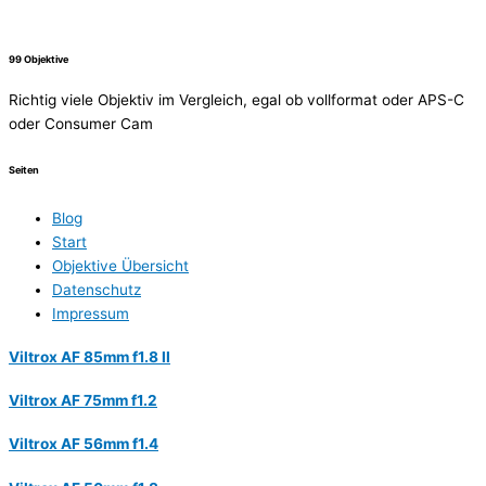
99 Objektive
Richtig viele Objektiv im Vergleich, egal ob vollformat oder APS-C
oder Consumer Cam
Seiten
Blog
Start
Objektive Übersicht
Datenschutz
Impressum
Viltrox AF 85mm f1.8 II
Viltrox AF 75mm f1.2
Viltrox AF 56mm f1.4