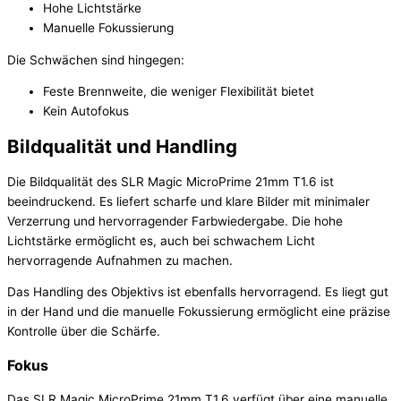
Hohe Lichtstärke
Manuelle Fokussierung
Die Schwächen sind hingegen:
Feste Brennweite, die weniger Flexibilität bietet
Kein Autofokus
Bildqualität und Handling
Die Bildqualität des SLR Magic MicroPrime 21mm T1.6 ist
beeindruckend. Es liefert scharfe und klare Bilder mit minimaler
Verzerrung und hervorragender Farbwiedergabe. Die hohe
Lichtstärke ermöglicht es, auch bei schwachem Licht
hervorragende Aufnahmen zu machen.
Das Handling des Objektivs ist ebenfalls hervorragend. Es liegt gut
in der Hand und die manuelle Fokussierung ermöglicht eine präzise
Kontrolle über die Schärfe.
Fokus
Das SLR Magic MicroPrime 21mm T1.6 verfügt über eine manuelle