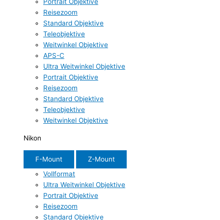
Portrait Objektive
Reisezoom
Standard Objektive
Teleobjektive
Weitwinkel Objektive
APS-C
Ultra Weitwinkel Objektive
Portrait Objektive
Reisezoom
Standard Objektive
Teleobjektive
Weitwinkel Objektive
Nikon
F-Mount
Z-Mount
Vollformat
Ultra Weitwinkel Objektive
Portrait Objektive
Reisezoom
Standard Objektive