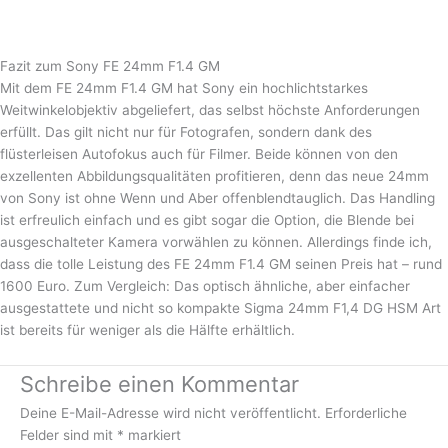
Fazit zum Sony FE 24mm F1.4 GM
Mit dem FE 24mm F1.4 GM hat Sony ein hochlichtstarkes
Weitwinkelobjektiv abgeliefert, das selbst höchste Anforderungen
erfüllt. Das gilt nicht nur für Fotografen, sondern dank des
flüsterleisen Autofokus auch für Filmer. Beide können von den
exzellenten Abbildungsqualitäten profitieren, denn das neue 24mm
von Sony ist ohne Wenn und Aber offenblendtauglich. Das Handling
ist erfreulich einfach und es gibt sogar die Option, die Blende bei
ausgeschalteter Kamera vorwählen zu können. Allerdings finde ich,
dass die tolle Leistung des FE 24mm F1.4 GM seinen Preis hat – rund
1600 Euro. Zum Vergleich: Das optisch ähnliche, aber einfacher
ausgestattete und nicht so kompakte Sigma 24mm F1,4 DG HSM Art
ist bereits für weniger als die Hälfte erhältlich.
Schreibe einen Kommentar
Deine E-Mail-Adresse wird nicht veröffentlicht.
Erforderliche
Felder sind mit
*
markiert