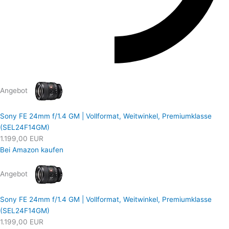
Angebot
Sony FE 24mm f/1.4 GM | Vollformat, Weitwinkel, Premiumklasse
(SEL24F14GM)
1.199,00 EUR
Bei Amazon kaufen
Angebot
Sony FE 24mm f/1.4 GM | Vollformat, Weitwinkel, Premiumklasse
(SEL24F14GM)
1.199,00 EUR