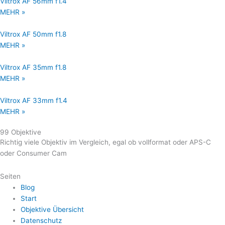
Viltrox AF 56mm f1.4
MEHR »
Viltrox AF 50mm f1.8
MEHR »
Viltrox AF 35mm f1.8
MEHR »
Viltrox AF 33mm f1.4
MEHR »
99 Objektive
Richtig viele Objektiv im Vergleich, egal ob vollformat oder APS-C
oder Consumer Cam
Seiten
Blog
Start
Objektive Übersicht
Datenschutz