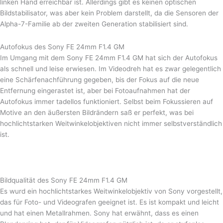
linken Hand erreichbar ist. Allerdings gibt es keinen optischen
Bildstabilisator, was aber kein Problem darstellt, da die Sensoren der
Alpha-7-Familie ab der zweiten Generation stabilisiert sind.
Autofokus des Sony FE 24mm F1.4 GM
Im Umgang mit dem Sony FE 24mm F1.4 GM hat sich der Autofokus
als schnell und leise erwiesen. Im Videodreh hat es zwar gelegentlich
eine Schärfenachführung gegeben, bis der Fokus auf die neue
Entfernung eingerastet ist, aber bei Fotoaufnahmen hat der
Autofokus immer tadellos funktioniert. Selbst beim Fokussieren auf
Motive an den äußersten Bildrändern saß er perfekt, was bei
hochlichtstarken Weitwinkelobjektiven nicht immer selbstverständlich
ist.
Bildqualität des Sony FE 24mm F1.4 GM
Es wurd ein hochlichtstarkes Weitwinkelobjektiv von Sony vorgestellt,
das für Foto- und Videografen geeignet ist. Es ist kompakt und leicht
und hat einen Metallrahmen. Sony hat erwähnt, dass es einen