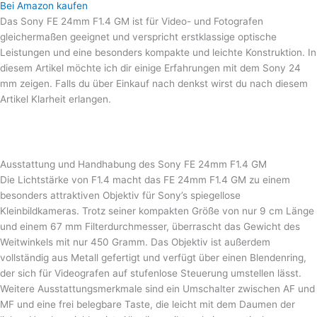
Bei Amazon kaufen
Das Sony FE 24mm F1.4 GM ist für Video- und Fotografen
gleichermaßen geeignet und verspricht erstklassige optische
Leistungen und eine besonders kompakte und leichte Konstruktion. In
diesem Artikel möchte ich dir einige Erfahrungen mit dem Sony 24
mm zeigen. Falls du über Einkauf nach denkst wirst du nach diesem
Artikel Klarheit erlangen.
Ausstattung und Handhabung des Sony FE 24mm F1.4 GM
Die Lichtstärke von F1.4 macht das FE 24mm F1.4 GM zu einem
besonders attraktiven Objektiv für Sony’s spiegellose
Kleinbildkameras. Trotz seiner kompakten Größe von nur 9 cm Länge
und einem 67 mm Filterdurchmesser, überrascht das Gewicht des
Weitwinkels mit nur 450 Gramm. Das Objektiv ist außerdem
vollständig aus Metall gefertigt und verfügt über einen Blendenring,
der sich für Videografen auf stufenlose Steuerung umstellen lässt.
Weitere Ausstattungsmerkmale sind ein Umschalter zwischen AF und
MF und eine frei belegbare Taste, die leicht mit dem Daumen der