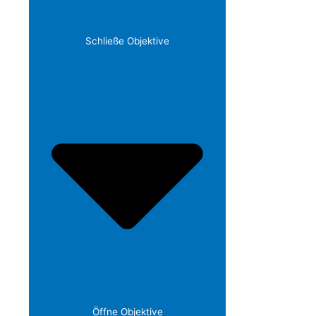
Schließe Objektive
Öffne Objektive