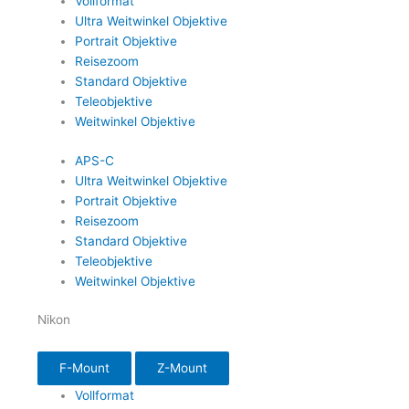
Vollformat
Ultra Weitwinkel Objektive
Portrait Objektive
Reisezoom
Standard Objektive
Teleobjektive
Weitwinkel Objektive
APS-C
Ultra Weitwinkel Objektive
Portrait Objektive
Reisezoom
Standard Objektive
Teleobjektive
Weitwinkel Objektive
Nikon
F-Mount
Z-Mount
Vollformat