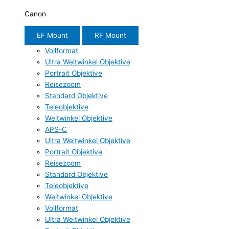
Canon
EF Mount
RF Mount
Vollformat
Ultra Weitwinkel Objektive
Portrait Objektive
Reisezoom
Standard Objektive
Teleobjektive
Weitwinkel Objektive
APS-C
Ultra Weitwinkel Objektive
Portrait Objektive
Reisezoom
Standard Objektive
Teleobjektive
Weitwinkel Objektive
Vollformat
Ultra Weitwinkel Objektive