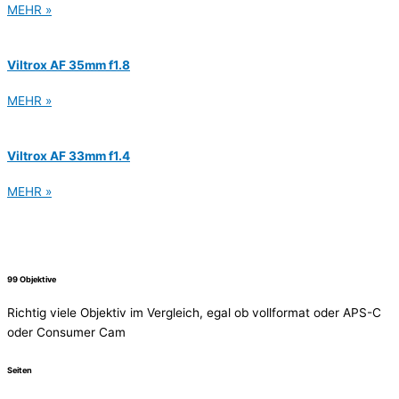
MEHR »
Viltrox AF 35mm f1.8
MEHR »
Viltrox AF 33mm f1.4
MEHR »
99 Objektive
Richtig viele Objektiv im Vergleich, egal ob vollformat oder APS-C
oder Consumer Cam
Seiten