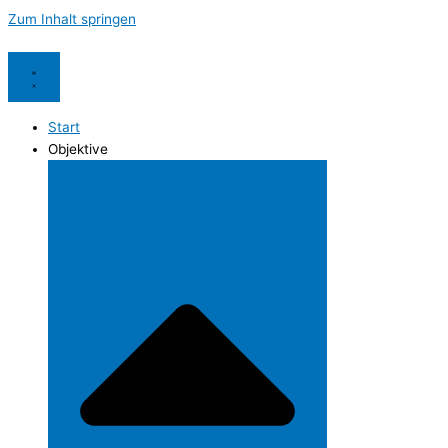
Zum Inhalt springen
Start
Objektive