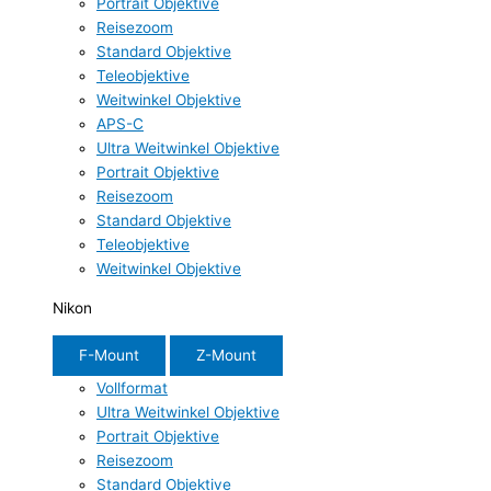
Portrait Objektive
Reisezoom
Standard Objektive
Teleobjektive
Weitwinkel Objektive
APS-C
Ultra Weitwinkel Objektive
Portrait Objektive
Reisezoom
Standard Objektive
Teleobjektive
Weitwinkel Objektive
Nikon
F-Mount
Z-Mount
Vollformat
Ultra Weitwinkel Objektive
Portrait Objektive
Reisezoom
Standard Objektive