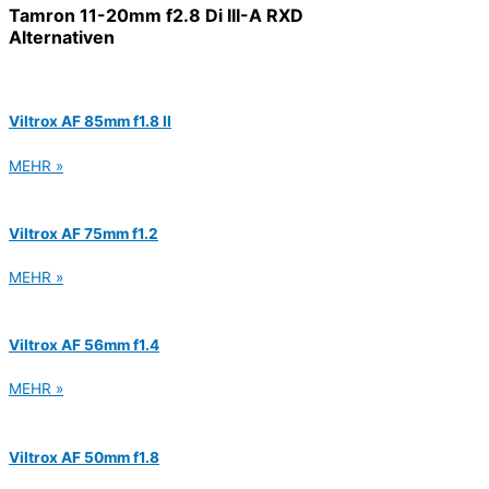
Tamron 11-20mm f2.8 Di III-A RXD
Alternativen
Viltrox AF 85mm f1.8 II
MEHR »
Viltrox AF 75mm f1.2
MEHR »
Viltrox AF 56mm f1.4
MEHR »
Viltrox AF 50mm f1.8