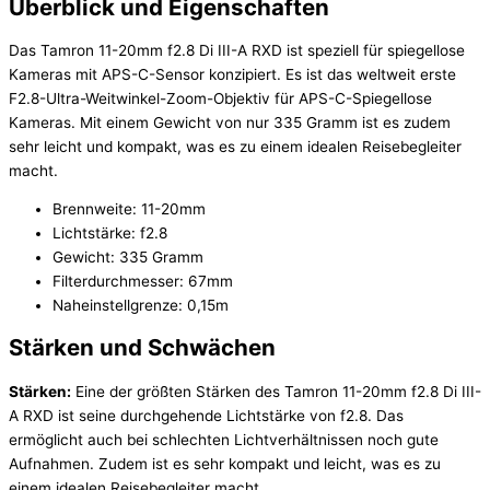
Überblick und Eigenschaften
Das Tamron 11-20mm f2.8 Di III-A RXD ist speziell für spiegellose
Kameras mit APS-C-Sensor konzipiert. Es ist das weltweit erste
F2.8-Ultra-Weitwinkel-Zoom-Objektiv für APS-C-Spiegellose
Kameras. Mit einem Gewicht von nur 335 Gramm ist es zudem
sehr leicht und kompakt, was es zu einem idealen Reisebegleiter
macht.
Brennweite: 11-20mm
Lichtstärke: f2.8
Gewicht: 335 Gramm
Filterdurchmesser: 67mm
Naheinstellgrenze: 0,15m
Stärken und Schwächen
Stärken:
Eine der größten Stärken des Tamron 11-20mm f2.8 Di III-
A RXD ist seine durchgehende Lichtstärke von f2.8. Das
ermöglicht auch bei schlechten Lichtverhältnissen noch gute
Aufnahmen. Zudem ist es sehr kompakt und leicht, was es zu
einem idealen Reisebegleiter macht.