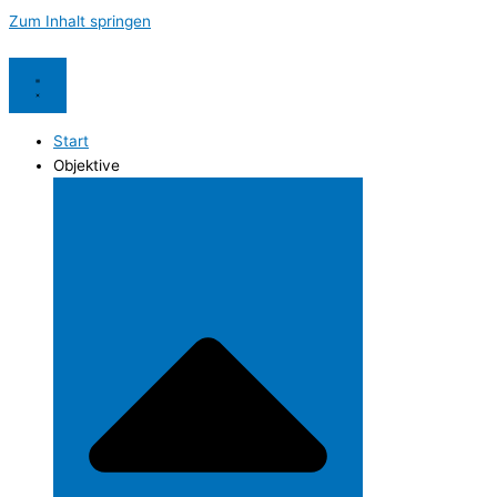
Zum Inhalt springen
Start
Objektive