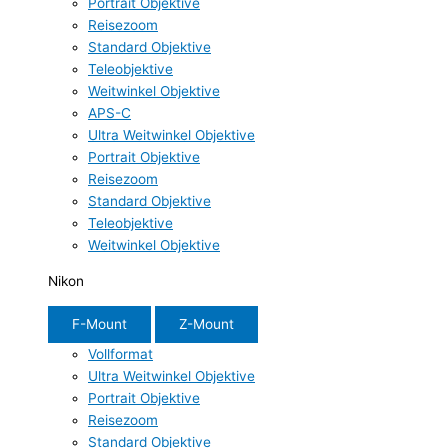
Portrait Objektive
Reisezoom
Standard Objektive
Teleobjektive
Weitwinkel Objektive
APS-C
Ultra Weitwinkel Objektive
Portrait Objektive
Reisezoom
Standard Objektive
Teleobjektive
Weitwinkel Objektive
Nikon
F-Mount
Z-Mount
Vollformat
Ultra Weitwinkel Objektive
Portrait Objektive
Reisezoom
Standard Objektive