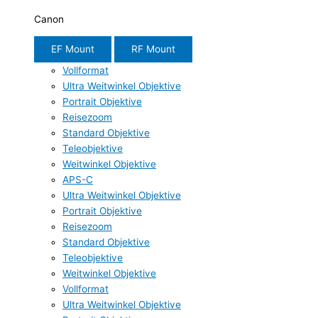
Canon
EF Mount
RF Mount
Vollformat
Ultra Weitwinkel Objektive
Portrait Objektive
Reisezoom
Standard Objektive
Teleobjektive
Weitwinkel Objektive
APS-C
Ultra Weitwinkel Objektive
Portrait Objektive
Reisezoom
Standard Objektive
Teleobjektive
Weitwinkel Objektive
Vollformat
Ultra Weitwinkel Objektive