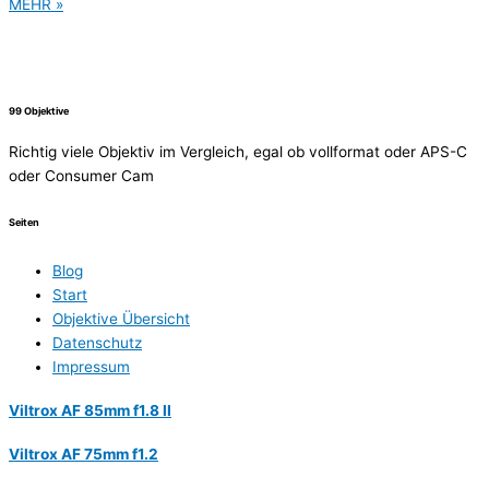
MEHR »
99 Objektive
Richtig viele Objektiv im Vergleich, egal ob vollformat oder APS-C
oder Consumer Cam
Seiten
Blog
Start
Objektive Übersicht
Datenschutz
Impressum
Viltrox AF 85mm f1.8 II
Viltrox AF 75mm f1.2