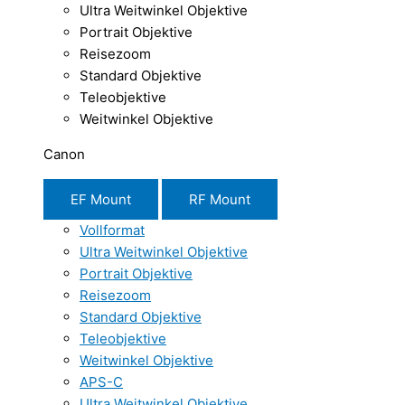
Ultra Weitwinkel Objektive
Portrait Objektive
Reisezoom
Standard Objektive
Teleobjektive
Weitwinkel Objektive
Canon
EF Mount
RF Mount
Vollformat
Ultra Weitwinkel Objektive
Portrait Objektive
Reisezoom
Standard Objektive
Teleobjektive
Weitwinkel Objektive
APS-C
Ultra Weitwinkel Objektive