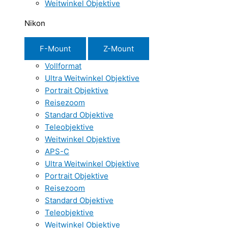
Weitwinkel Objektive
Nikon
F-Mount
Z-Mount
Vollformat
Ultra Weitwinkel Objektive
Portrait Objektive
Reisezoom
Standard Objektive
Teleobjektive
Weitwinkel Objektive
APS-C
Ultra Weitwinkel Objektive
Portrait Objektive
Reisezoom
Standard Objektive
Teleobjektive
Weitwinkel Objektive