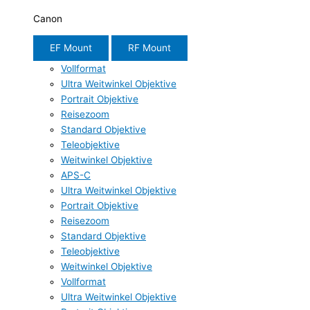
Canon
EF Mount
RF Mount
Vollformat
Ultra Weitwinkel Objektive
Portrait Objektive
Reisezoom
Standard Objektive
Teleobjektive
Weitwinkel Objektive
APS-C
Ultra Weitwinkel Objektive
Portrait Objektive
Reisezoom
Standard Objektive
Teleobjektive
Weitwinkel Objektive
Vollformat
Ultra Weitwinkel Objektive