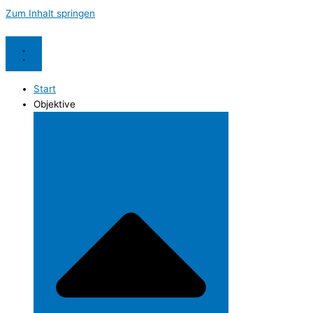
Zum Inhalt springen
Start
Objektive