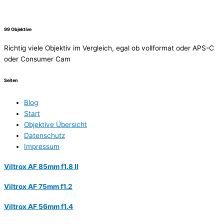
99 Objektive
Richtig viele Objektiv im Vergleich, egal ob vollformat oder APS-C
oder Consumer Cam
Seiten
Blog
Start
Objektive Übersicht
Datenschutz
Impressum
Viltrox AF 85mm f1.8 II
Viltrox AF 75mm f1.2
Viltrox AF 56mm f1.4