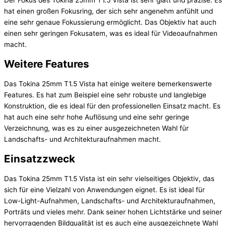
Der Fokus des Tokina 25mm T1.5 Vista ist sehr glatt und präzise. Es
hat einen großen Fokusring, der sich sehr angenehm anfühlt und
eine sehr genaue Fokussierung ermöglicht. Das Objektiv hat auch
einen sehr geringen Fokusatem, was es ideal für Videoaufnahmen
macht.
Weitere Features
Das Tokina 25mm T1.5 Vista hat einige weitere bemerkenswerte
Features. Es hat zum Beispiel eine sehr robuste und langlebige
Konstruktion, die es ideal für den professionellen Einsatz macht. Es
hat auch eine sehr hohe Auflösung und eine sehr geringe
Verzeichnung, was es zu einer ausgezeichneten Wahl für
Landschafts- und Architekturaufnahmen macht.
Einsatzzweck
Das Tokina 25mm T1.5 Vista ist ein sehr vielseitiges Objektiv, das
sich für eine Vielzahl von Anwendungen eignet. Es ist ideal für
Low-Light-Aufnahmen, Landschafts- und Architekturaufnahmen,
Porträts und vieles mehr. Dank seiner hohen Lichtstärke und seiner
hervorragenden Bildqualität ist es auch eine ausgezeichnete Wahl