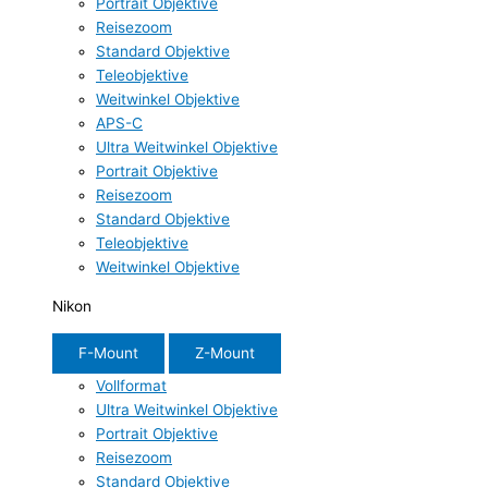
Portrait Objektive
Reisezoom
Standard Objektive
Teleobjektive
Weitwinkel Objektive
APS-C
Ultra Weitwinkel Objektive
Portrait Objektive
Reisezoom
Standard Objektive
Teleobjektive
Weitwinkel Objektive
Nikon
F-Mount
Z-Mount
Vollformat
Ultra Weitwinkel Objektive
Portrait Objektive
Reisezoom
Standard Objektive