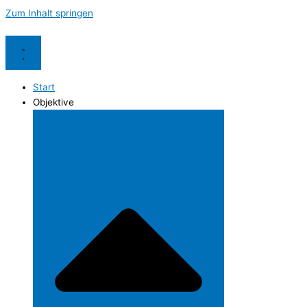
Zum Inhalt springen
Start
Objektive