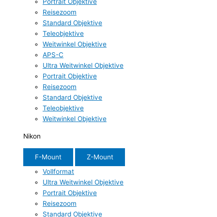
Portrait Objektive
Reisezoom
Standard Objektive
Teleobjektive
Weitwinkel Objektive
APS-C
Ultra Weitwinkel Objektive
Portrait Objektive
Reisezoom
Standard Objektive
Teleobjektive
Weitwinkel Objektive
Nikon
F-Mount
Z-Mount
Vollformat
Ultra Weitwinkel Objektive
Portrait Objektive
Reisezoom
Standard Objektive