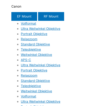
Canon
EF Mount
RF Mount
Vollformat
Ultra Weitwinkel Objektive
Portrait Objektive
Reisezoom
Standard Objektive
Teleobjektive
Weitwinkel Objektive
APS-C
Ultra Weitwinkel Objektive
Portrait Objektive
Reisezoom
Standard Objektive
Teleobjektive
Weitwinkel Objektive
Vollformat
Ultra Weitwinkel Objektive