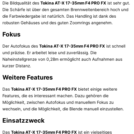
Die Bildqualität des
Tokina AT-X 17-35mm F4 PRO FX
ist sehr gut.
Die Schärfe ist über den gesamten Brennweitenbereich hoch und
die Farbwiedergabe ist natürlich. Das Handling ist dank des
robusten Gehäuses und des guten Zoomrings angenehm.
Fokus
Der Autofokus des
Tokina AT-X 17-35mm F4 PRO FX
ist schnell
und präzise. Er arbeitet leise und zuverlässig. Die
Naheinstellgrenze von 0,28m ermöglicht auch Aufnahmen aus
kurzer Distanz.
Weitere Features
Das
Tokina AT-X 17-35mm F4 PRO FX
bietet einige weitere
Features, die es interessant machen. Dazu gehören die
Möglichkeit, zwischen Autofokus und manuellem Fokus zu
wechseln, und die Möglichkeit, die Blende manuell einzustellen.
Einsatzzweck
Das
Tokina AT-X 17-35mm F4 PRO FX
ist ein vielseitiges