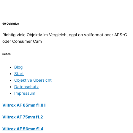
99 Objektive
Richtig viele Objektiv im Vergleich, egal ob vollformat oder APS-C
oder Consumer Cam
Seiten
Blog
Start
Objektive Übersicht
Datenschutz
Impressum
Viltrox AF 85mm f1.8 II
Viltrox AF 75mm f1.2
Viltrox AF 56mm f1.4