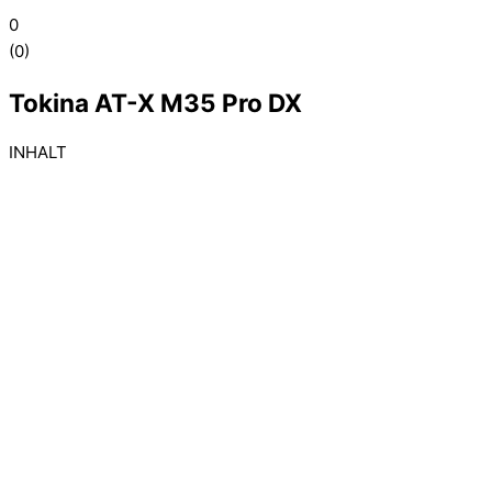
0
(
0
)
Tokina AT-X M35 Pro DX
INHALT