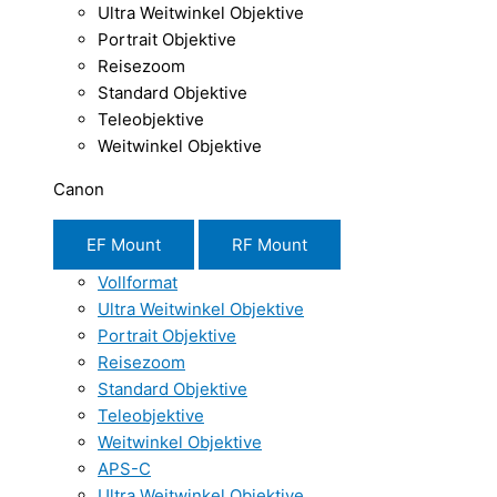
Ultra Weitwinkel Objektive
Portrait Objektive
Reisezoom
Standard Objektive
Teleobjektive
Weitwinkel Objektive
Canon
EF Mount
RF Mount
Vollformat
Ultra Weitwinkel Objektive
Portrait Objektive
Reisezoom
Standard Objektive
Teleobjektive
Weitwinkel Objektive
APS-C
Ultra Weitwinkel Objektive