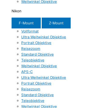
Weitwinkel Objektive
Nikon
F-Mount
Z-Mount
Vollformat
Ultra Weitwinkel Objektive
Portrait Objektive
Reisezoom
Standard Objektive
Teleobjektive
Weitwinkel Objektive
APS-C
Ultra Weitwinkel Objektive
Portrait Objektive
Reisezoom
Standard Objektive
Teleobjektive
Weitwinkel Objektive