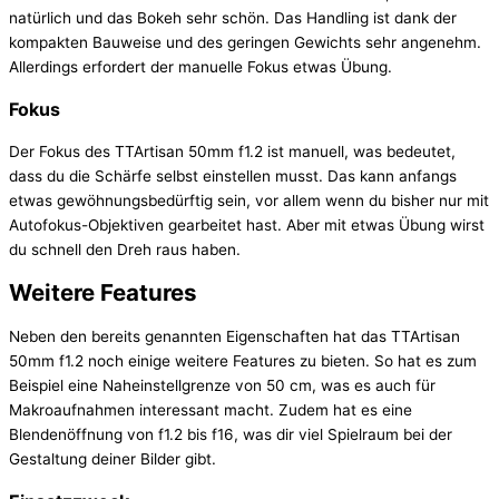
natürlich und das Bokeh sehr schön. Das Handling ist dank der
kompakten Bauweise und des geringen Gewichts sehr angenehm.
Allerdings erfordert der manuelle Fokus etwas Übung.
Fokus
Der Fokus des TTArtisan 50mm f1.2 ist manuell, was bedeutet,
dass du die Schärfe selbst einstellen musst. Das kann anfangs
etwas gewöhnungsbedürftig sein, vor allem wenn du bisher nur mit
Autofokus-Objektiven gearbeitet hast. Aber mit etwas Übung wirst
du schnell den Dreh raus haben.
Weitere Features
Neben den bereits genannten Eigenschaften hat das TTArtisan
50mm f1.2 noch einige weitere Features zu bieten. So hat es zum
Beispiel eine Naheinstellgrenze von 50 cm, was es auch für
Makroaufnahmen interessant macht. Zudem hat es eine
Blendenöffnung von f1.2 bis f16, was dir viel Spielraum bei der
Gestaltung deiner Bilder gibt.