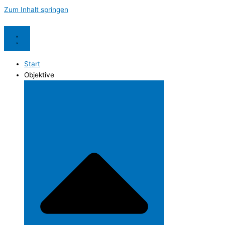
Zum Inhalt springen
Start
Objektive