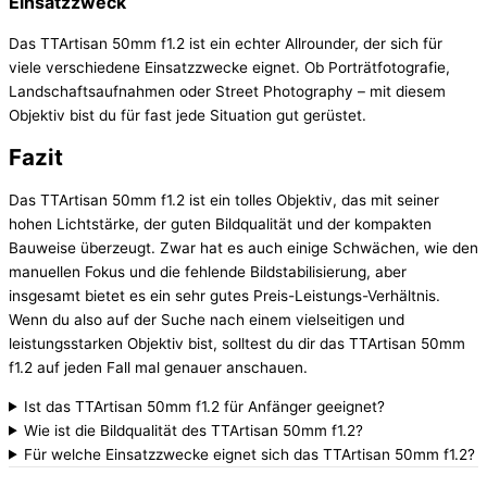
Einsatzzweck
Das TTArtisan 50mm f1.2 ist ein echter Allrounder, der sich für
viele verschiedene Einsatzzwecke eignet. Ob Porträtfotografie,
Landschaftsaufnahmen oder Street Photography – mit diesem
Objektiv bist du für fast jede Situation gut gerüstet.
Fazit
Das TTArtisan 50mm f1.2 ist ein tolles Objektiv, das mit seiner
hohen Lichtstärke, der guten Bildqualität und der kompakten
Bauweise überzeugt. Zwar hat es auch einige Schwächen, wie den
manuellen Fokus und die fehlende Bildstabilisierung, aber
insgesamt bietet es ein sehr gutes Preis-Leistungs-Verhältnis.
Wenn du also auf der Suche nach einem vielseitigen und
leistungsstarken Objektiv bist, solltest du dir das TTArtisan 50mm
f1.2 auf jeden Fall mal genauer anschauen.
Ist das TTArtisan 50mm f1.2 für Anfänger geeignet?
Wie ist die Bildqualität des TTArtisan 50mm f1.2?
Für welche Einsatzzwecke eignet sich das TTArtisan 50mm f1.2?