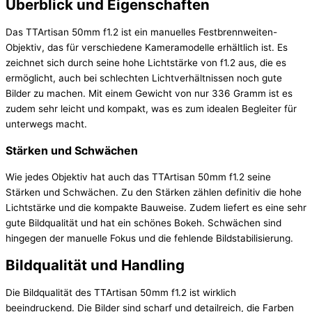
Überblick und Eigenschaften
Das TTArtisan 50mm f1.2 ist ein manuelles Festbrennweiten-
Objektiv, das für verschiedene Kameramodelle erhältlich ist. Es
zeichnet sich durch seine hohe Lichtstärke von f1.2 aus, die es
ermöglicht, auch bei schlechten Lichtverhältnissen noch gute
Bilder zu machen. Mit einem Gewicht von nur 336 Gramm ist es
zudem sehr leicht und kompakt, was es zum idealen Begleiter für
unterwegs macht.
Stärken und Schwächen
Wie jedes Objektiv hat auch das TTArtisan 50mm f1.2 seine
Stärken und Schwächen. Zu den Stärken zählen definitiv die hohe
Lichtstärke und die kompakte Bauweise. Zudem liefert es eine sehr
gute Bildqualität und hat ein schönes Bokeh. Schwächen sind
hingegen der manuelle Fokus und die fehlende Bildstabilisierung.
Bildqualität und Handling
Die Bildqualität des TTArtisan 50mm f1.2 ist wirklich
beeindruckend. Die Bilder sind scharf und detailreich, die Farben