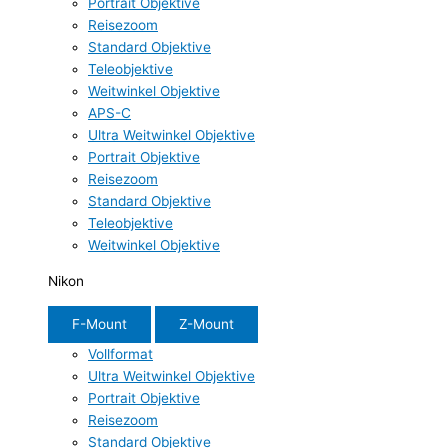
Portrait Objektive
Reisezoom
Standard Objektive
Teleobjektive
Weitwinkel Objektive
APS-C
Ultra Weitwinkel Objektive
Portrait Objektive
Reisezoom
Standard Objektive
Teleobjektive
Weitwinkel Objektive
Nikon
F-Mount
Z-Mount
Vollformat
Ultra Weitwinkel Objektive
Portrait Objektive
Reisezoom
Standard Objektive