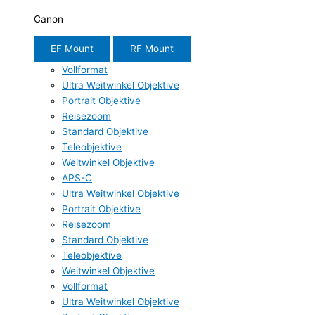
Canon
EF Mount
RF Mount
Vollformat
Ultra Weitwinkel Objektive
Portrait Objektive
Reisezoom
Standard Objektive
Teleobjektive
Weitwinkel Objektive
APS-C
Ultra Weitwinkel Objektive
Portrait Objektive
Reisezoom
Standard Objektive
Teleobjektive
Weitwinkel Objektive
Vollformat
Ultra Weitwinkel Objektive