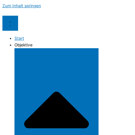
Zum Inhalt springen
Start
Objektive