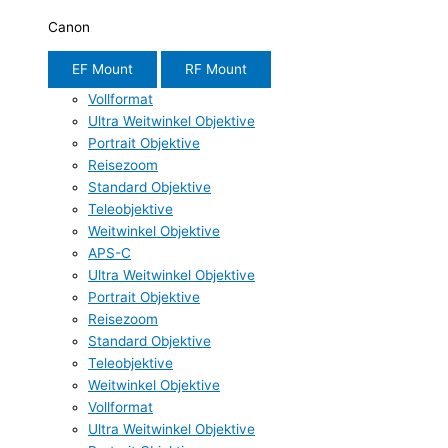
Canon
EF Mount
RF Mount
Vollformat
Ultra Weitwinkel Objektive
Portrait Objektive
Reisezoom
Standard Objektive
Teleobjektive
Weitwinkel Objektive
APS-C
Ultra Weitwinkel Objektive
Portrait Objektive
Reisezoom
Standard Objektive
Teleobjektive
Weitwinkel Objektive
Vollformat
Ultra Weitwinkel Objektive