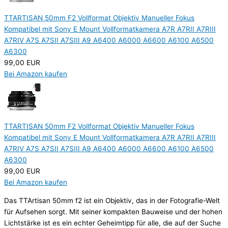
TTARTISAN 50mm F2 Vollformat Objektiv Manueller Fokus
Kompatibel mit Sony E Mount Vollformatkamera A7R A7RII A7RIII
A7RIV A7S A7SII A7SIII A9 A6400 A6000 A6600 A6100 A6500
A6300
99,00 EUR
Bei Amazon kaufen
TTARTISAN 50mm F2 Vollformat Objektiv Manueller Fokus
Kompatibel mit Sony E Mount Vollformatkamera A7R A7RII A7RIII
A7RIV A7S A7SII A7SIII A9 A6400 A6000 A6600 A6100 A6500
A6300
99,00 EUR
Bei Amazon kaufen
Das TTArtisan 50mm f2 ist ein Objektiv, das in der Fotografie-Welt
für Aufsehen sorgt. Mit seiner kompakten Bauweise und der hohen
Lichtstärke ist es ein echter Geheimtipp für alle, die auf der Suche