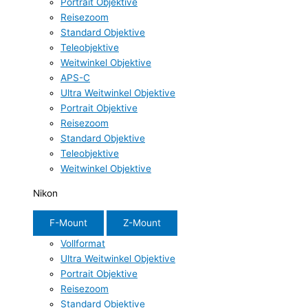
Portrait Objektive
Reisezoom
Standard Objektive
Teleobjektive
Weitwinkel Objektive
APS-C
Ultra Weitwinkel Objektive
Portrait Objektive
Reisezoom
Standard Objektive
Teleobjektive
Weitwinkel Objektive
Nikon
F-Mount
Z-Mount
Vollformat
Ultra Weitwinkel Objektive
Portrait Objektive
Reisezoom
Standard Objektive